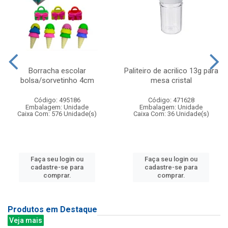
Borracha escolar
Paliteiro de acrilico 13g para
bolsa/sorvetinho 4cm
mesa cristal
Código: 495186
Código: 471628
Embalagem: Unidade
Embalagem: Unidade
Caixa Com: 576 Unidade(s)
Caixa Com: 36 Unidade(s)
Faça seu login ou
Faça seu login ou
cadastre-se para
cadastre-se para
comprar.
comprar.
Produtos em Destaque
Veja mais