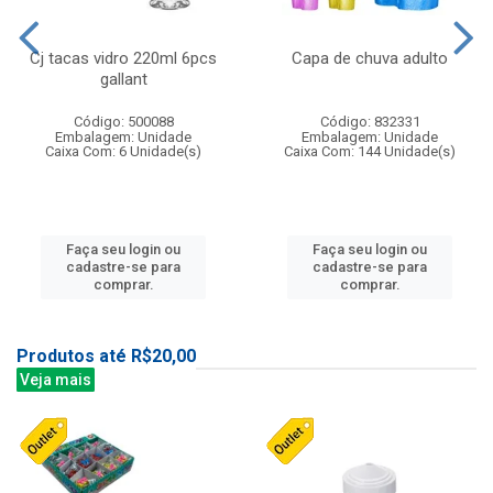
Cj tacas vidro 220ml 6pcs
Capa de chuva adulto
gallant
Código: 500088
Código: 832331
Embalagem: Unidade
Embalagem: Unidade
Caixa Com: 6 Unidade(s)
Caixa Com: 144 Unidade(s)
Faça seu login ou
Faça seu login ou
cadastre-se para
cadastre-se para
comprar.
comprar.
Produtos até R$20,00
Veja mais