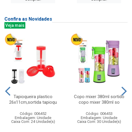
Confira as Novidades
Veja mais
Tapioqueira plastico
Copo mixer 380ml sortido
26x11cm,sortida tapioqu
copo mixer 380ml so
Código: 006452
Código: 006453
Embalagem: Unidade
Embalagem: Unidade
Caixa Com: 24 Unidade(s)
Caixa Com: 30 Unidade(s)