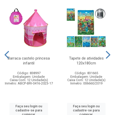
Barraca castelo princesa
Tapete de atividades
infantil
120x180cm
Código: 838997
Código: 831665
Embalagem: Unidade
Embalagem: Unidade
Caixa Com: 12 Unidade(s)
Caixa Com: 12 Unidade(s)
Inmetro: ABCP-BRI-0416-2023-17
Inmetro: 006660/2019
Faça seu login ou
Faça seu login ou
cadastre-se para
cadastre-se para
comprar.
comprar.