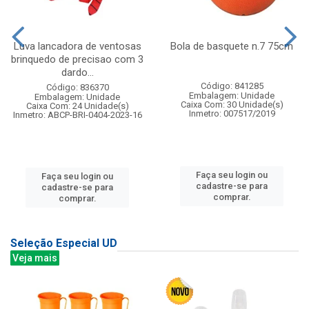
Luva lancadora de ventosas
Bola de basquete n.7 75cm
brinquedo de precisao com 3
dardo...
Código: 841285
Código: 836370
Embalagem: Unidade
Embalagem: Unidade
Caixa Com: 30 Unidade(s)
Caixa Com: 24 Unidade(s)
Inmetro: 007517/2019
Inmetro: ABCP-BRI-0404-2023-16
Faça seu login ou
Faça seu login ou
cadastre-se para
cadastre-se para
comprar.
comprar.
Seleção Especial UD
Veja mais