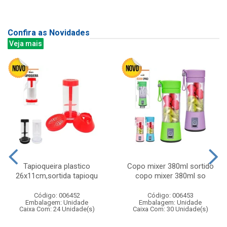
Confira as Novidades
Veja mais
Tapioqueira plastico
Copo mixer 380ml sortido
26x11cm,sortida tapioqu
copo mixer 380ml so
Código: 006452
Código: 006453
Embalagem: Unidade
Embalagem: Unidade
Caixa Com: 24 Unidade(s)
Caixa Com: 30 Unidade(s)