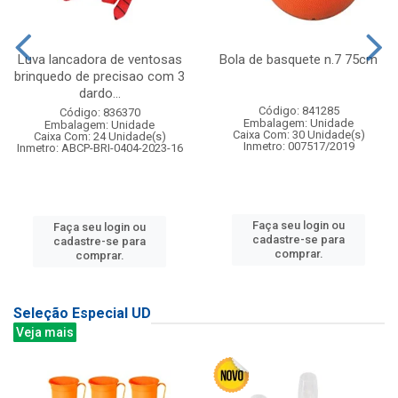
Luva lancadora de ventosas
Bola de basquete n.7 75cm
brinquedo de precisao com 3
dardo...
Código: 841285
Código: 836370
Embalagem: Unidade
Embalagem: Unidade
Caixa Com: 30 Unidade(s)
Caixa Com: 24 Unidade(s)
Inmetro: 007517/2019
Inmetro: ABCP-BRI-0404-2023-16
Faça seu login ou
Faça seu login ou
cadastre-se para
cadastre-se para
comprar.
comprar.
Seleção Especial UD
Veja mais