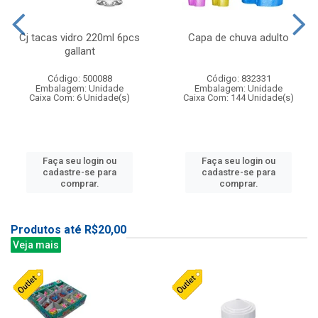
Cj tacas vidro 220ml 6pcs
Capa de chuva adulto
gallant
Código: 500088
Código: 832331
Embalagem: Unidade
Embalagem: Unidade
Caixa Com: 6 Unidade(s)
Caixa Com: 144 Unidade(s)
Faça seu login ou
Faça seu login ou
cadastre-se para
cadastre-se para
comprar.
comprar.
Produtos até R$20,00
Veja mais