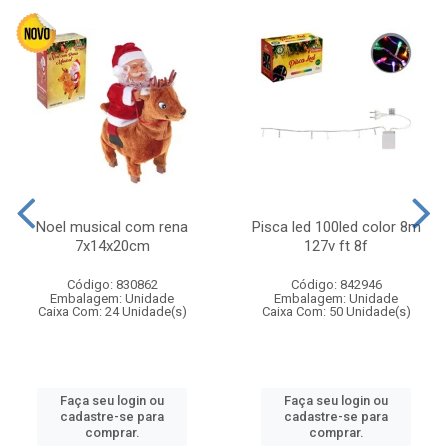
Noel musical com rena
Pisca led 100led color 8m
7x14x20cm
127v ft 8f
Código: 830862
Código: 842946
Embalagem: Unidade
Embalagem: Unidade
Caixa Com: 24 Unidade(s)
Caixa Com: 50 Unidade(s)
Faça seu login ou
Faça seu login ou
cadastre-se para
cadastre-se para
comprar.
comprar.