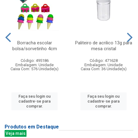
Borracha escolar
Paliteiro de acrilico 13g para
bolsa/sorvetinho 4cm
mesa cristal
Código: 495186
Código: 471628
Embalagem: Unidade
Embalagem: Unidade
Caixa Com: 576 Unidade(s)
Caixa Com: 36 Unidade(s)
Faça seu login ou
Faça seu login ou
cadastre-se para
cadastre-se para
comprar.
comprar.
Produtos em Destaque
Veja mais