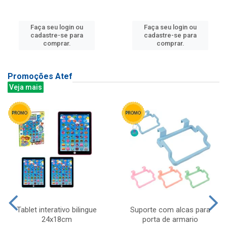
Faça seu login ou
Faça seu login ou
cadastre-se para
cadastre-se para
comprar.
comprar.
Promoções Atef
Veja mais
Tablet interativo bilingue
Suporte com alcas para
24x18cm
porta de armario