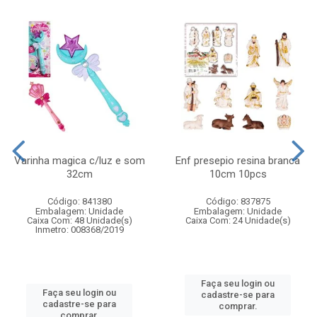
Varinha magica c/luz e som
Enf presepio resina branca
32cm
10cm 10pcs
Código: 841380
Código: 837875
Embalagem: Unidade
Embalagem: Unidade
Caixa Com: 48 Unidade(s)
Caixa Com: 24 Unidade(s)
Inmetro: 008368/2019
Faça seu login ou
Faça seu login ou
cadastre-se para
cadastre-se para
comprar.
comprar.