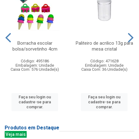
Borracha escolar
Paliteiro de acrilico 13g para
bolsa/sorvetinho 4cm
mesa cristal
Código: 495186
Código: 471628
Embalagem: Unidade
Embalagem: Unidade
Caixa Com: 576 Unidade(s)
Caixa Com: 36 Unidade(s)
Faça seu login ou
Faça seu login ou
cadastre-se para
cadastre-se para
comprar.
comprar.
Produtos em Destaque
Veja mais