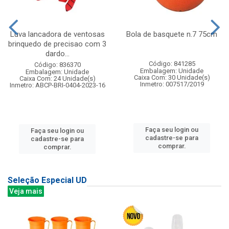
Luva lancadora de ventosas
Bola de basquete n.7 75cm
brinquedo de precisao com 3
dardo...
Código: 841285
Código: 836370
Embalagem: Unidade
Embalagem: Unidade
Caixa Com: 30 Unidade(s)
Caixa Com: 24 Unidade(s)
Inmetro: 007517/2019
Inmetro: ABCP-BRI-0404-2023-16
Faça seu login ou
Faça seu login ou
cadastre-se para
cadastre-se para
comprar.
comprar.
Seleção Especial UD
Veja mais