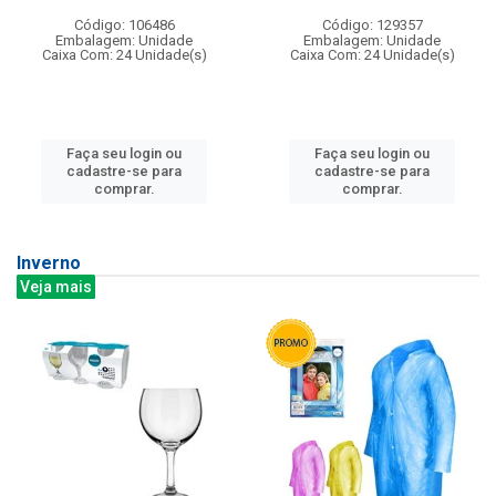
Código: 106486
Código: 129357
Embalagem: Unidade
Embalagem: Unidade
Caixa Com: 24 Unidade(s)
Caixa Com: 24 Unidade(s)
Faça seu login ou
Faça seu login ou
cadastre-se para
cadastre-se para
comprar.
comprar.
Inverno
Veja mais