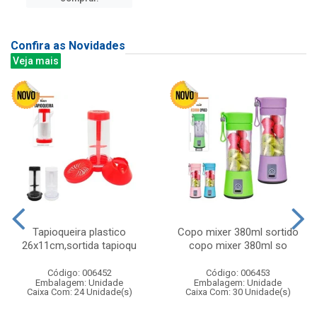
Confira as Novidades
Veja mais
Tapioqueira plastico
Copo mixer 380ml sortido
26x11cm,sortida tapioqu
copo mixer 380ml so
Código: 006452
Código: 006453
Embalagem: Unidade
Embalagem: Unidade
Caixa Com: 24 Unidade(s)
Caixa Com: 30 Unidade(s)