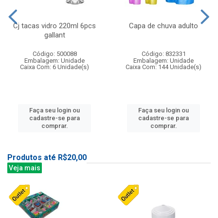
Cj tacas vidro 220ml 6pcs
Capa de chuva adulto
gallant
Código: 500088
Código: 832331
Embalagem: Unidade
Embalagem: Unidade
Caixa Com: 6 Unidade(s)
Caixa Com: 144 Unidade(s)
Faça seu login ou
Faça seu login ou
cadastre-se para
cadastre-se para
comprar.
comprar.
Produtos até R$20,00
Veja mais