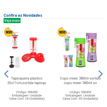
Confira as Novidades
Veja mais
Tapioqueira plastico
Copo mixer 380ml sortido
26x11cm,sortida tapioqu
copo mixer 380ml so
Código: 006452
Código: 006453
Embalagem: Unidade
Embalagem: Unidade
Caixa Com: 24 Unidade(s)
Caixa Com: 30 Unidade(s)