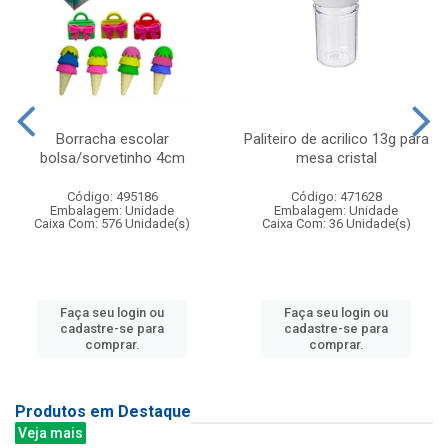
Borracha escolar
Paliteiro de acrilico 13g para
bolsa/sorvetinho 4cm
mesa cristal
Código: 495186
Código: 471628
Embalagem: Unidade
Embalagem: Unidade
Caixa Com: 576 Unidade(s)
Caixa Com: 36 Unidade(s)
Faça seu login ou
Faça seu login ou
cadastre-se para
cadastre-se para
comprar.
comprar.
Produtos em Destaque
Veja mais