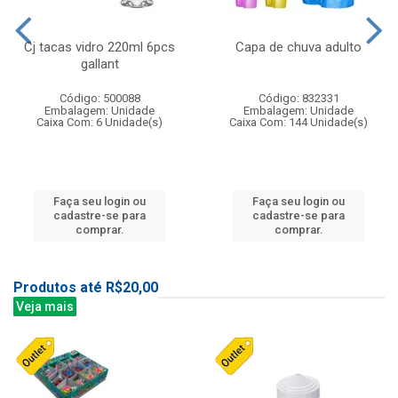
Cj tacas vidro 220ml 6pcs
Capa de chuva adulto
gallant
Código: 500088
Código: 832331
Embalagem: Unidade
Embalagem: Unidade
Caixa Com: 6 Unidade(s)
Caixa Com: 144 Unidade(s)
Faça seu login ou
Faça seu login ou
cadastre-se para
cadastre-se para
comprar.
comprar.
Produtos até R$20,00
Veja mais