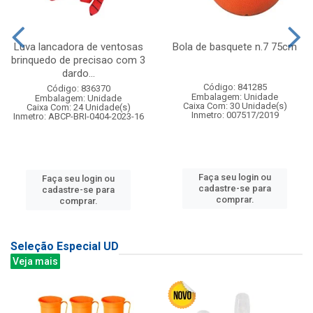
Luva lancadora de ventosas
Bola de basquete n.7 75cm
brinquedo de precisao com 3
dardo...
Código: 841285
Código: 836370
Embalagem: Unidade
Embalagem: Unidade
Caixa Com: 30 Unidade(s)
Caixa Com: 24 Unidade(s)
Inmetro: 007517/2019
Inmetro: ABCP-BRI-0404-2023-16
Faça seu login ou
Faça seu login ou
cadastre-se para
cadastre-se para
comprar.
comprar.
Seleção Especial UD
Veja mais