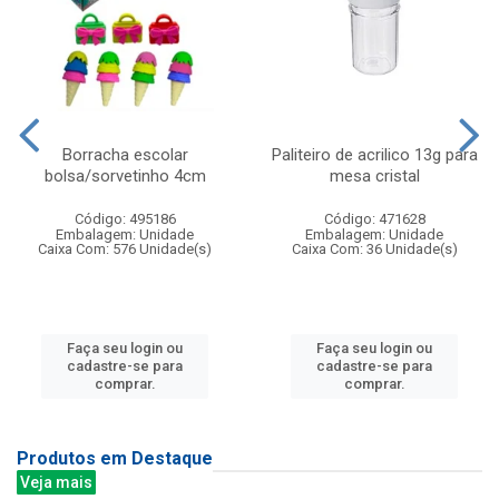
Borracha escolar
Paliteiro de acrilico 13g para
bolsa/sorvetinho 4cm
mesa cristal
Código: 495186
Código: 471628
Embalagem: Unidade
Embalagem: Unidade
Caixa Com: 576 Unidade(s)
Caixa Com: 36 Unidade(s)
Faça seu login ou
Faça seu login ou
cadastre-se para
cadastre-se para
comprar.
comprar.
Produtos em Destaque
Veja mais