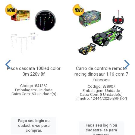
Pisca cascata 100led color
Carro de controle remoto
3m 220v 8f
racing dinosaur 1:16 com 7
funcoes
Código: 841262
Código: 838907
Embalagem: Unidade
Embalagem: Unidade
Caixa Com: 60 Unidade(s)
Caixa Com: 8 Unidade(s)
Inmetro: 12444/2025-BRI-TR-1
Faça seu login ou
Faça seu login ou
cadastre-se para
cadastre-se para
comprar.
comprar.