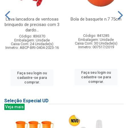
Luva lancadora de ventosas
Bola de basquete n.7 75cm
brinquedo de precisao com 3
dardo...
Código: 841285
Código: 836370
Embalagem: Unidade
Embalagem: Unidade
Caixa Com: 30 Unidade(s)
Caixa Com: 24 Unidade(s)
Inmetro: 007517/2019
Inmetro: ABCP-BRI-0404-2023-16
Faça seu login ou
Faça seu login ou
cadastre-se para
cadastre-se para
comprar.
comprar.
Seleção Especial UD
Veja mais