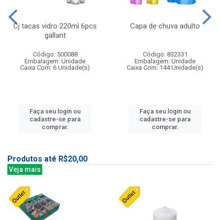
Cj tacas vidro 220ml 6pcs
Capa de chuva adulto
gallant
Código: 500088
Código: 832331
Embalagem: Unidade
Embalagem: Unidade
Caixa Com: 6 Unidade(s)
Caixa Com: 144 Unidade(s)
Faça seu login ou
Faça seu login ou
cadastre-se para
cadastre-se para
comprar.
comprar.
Produtos até R$20,00
Veja mais