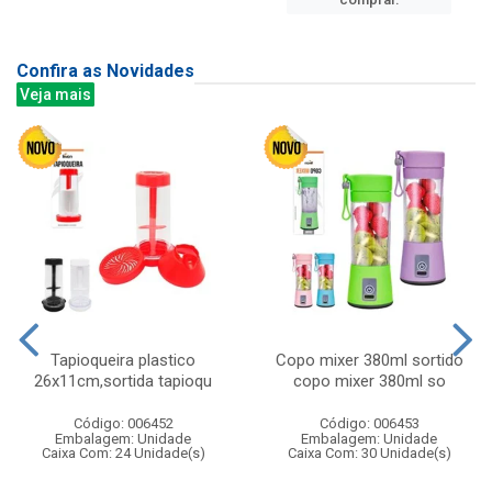
Confira as Novidades
Veja mais
Tapioqueira plastico
Copo mixer 380ml sortido
26x11cm,sortida tapioqu
copo mixer 380ml so
Código: 006452
Código: 006453
Embalagem: Unidade
Embalagem: Unidade
Caixa Com: 24 Unidade(s)
Caixa Com: 30 Unidade(s)