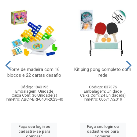
Torre de madeira com 16
Kit ping pong completo com
blocos e 22 cartas desafio
rede
Código: 840195
Código: 837376
Embalagem: Unidade
Embalagem: Unidade
Caixa Com: 36 Unidade(s)
Caixa Com: 24 Unidade(s)
Inmetro: ABCP-BRI-0404-2023-40
Inmetro: 006717/2019
Faça seu login ou
Faça seu login ou
cadastre-se para
cadastre-se para
comprar.
comprar.