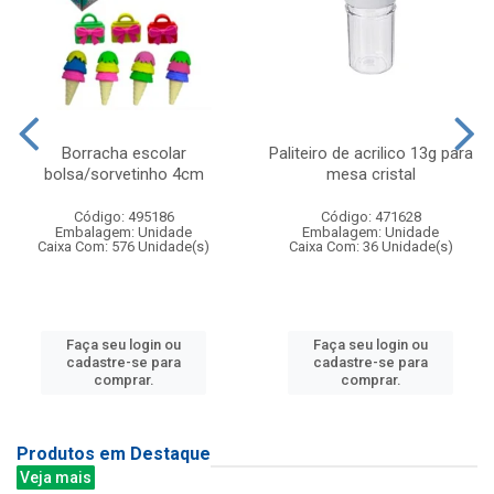
Borracha escolar
Paliteiro de acrilico 13g para
bolsa/sorvetinho 4cm
mesa cristal
Código: 495186
Código: 471628
Embalagem: Unidade
Embalagem: Unidade
Caixa Com: 576 Unidade(s)
Caixa Com: 36 Unidade(s)
Faça seu login ou
Faça seu login ou
cadastre-se para
cadastre-se para
comprar.
comprar.
Produtos em Destaque
Veja mais