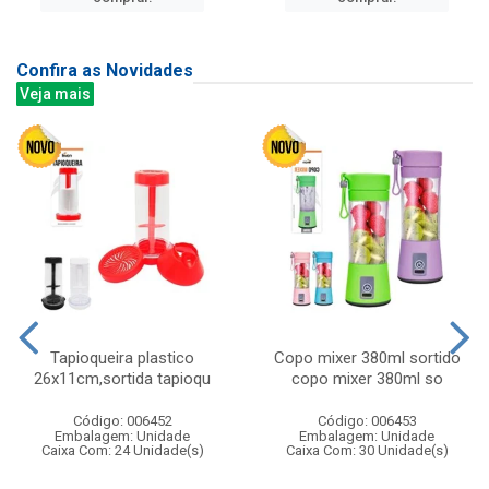
Confira as Novidades
Veja mais
Tapioqueira plastico
Copo mixer 380ml sortido
26x11cm,sortida tapioqu
copo mixer 380ml so
Código: 006452
Código: 006453
Embalagem: Unidade
Embalagem: Unidade
Caixa Com: 24 Unidade(s)
Caixa Com: 30 Unidade(s)