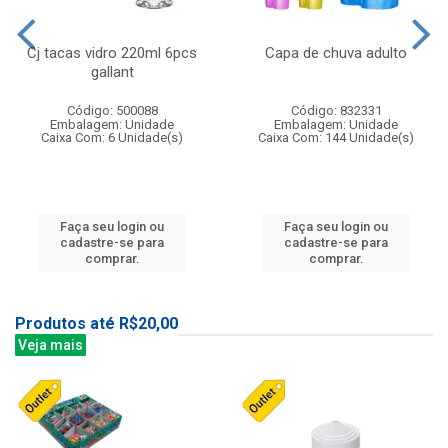
Cj tacas vidro 220ml 6pcs
Capa de chuva adulto
gallant
Código: 500088
Código: 832331
Embalagem: Unidade
Embalagem: Unidade
Caixa Com: 6 Unidade(s)
Caixa Com: 144 Unidade(s)
Faça seu login ou
Faça seu login ou
cadastre-se para
cadastre-se para
comprar.
comprar.
Produtos até R$20,00
Veja mais