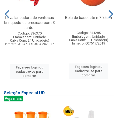
Luva lancadora de ventosas
Bola de basquete n.7 75cm
brinquedo de precisao com 3
dardo...
Código: 841285
Código: 836370
Embalagem: Unidade
Embalagem: Unidade
Caixa Com: 30 Unidade(s)
Caixa Com: 24 Unidade(s)
Inmetro: 007517/2019
Inmetro: ABCP-BRI-0404-2023-16
Faça seu login ou
Faça seu login ou
cadastre-se para
cadastre-se para
comprar.
comprar.
Seleção Especial UD
Veja mais