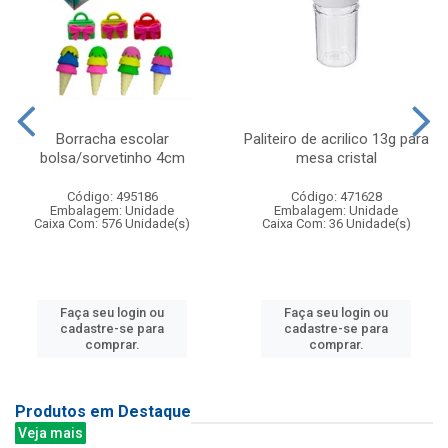
Borracha escolar
Paliteiro de acrilico 13g para
bolsa/sorvetinho 4cm
mesa cristal
Código: 495186
Código: 471628
Embalagem: Unidade
Embalagem: Unidade
Caixa Com: 576 Unidade(s)
Caixa Com: 36 Unidade(s)
Faça seu login ou
Faça seu login ou
cadastre-se para
cadastre-se para
comprar.
comprar.
Produtos em Destaque
Veja mais