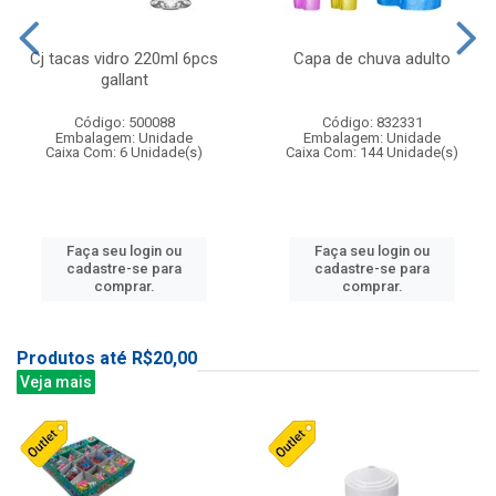
Cj tacas vidro 220ml 6pcs
Capa de chuva adulto
gallant
Código: 500088
Código: 832331
Embalagem: Unidade
Embalagem: Unidade
Caixa Com: 6 Unidade(s)
Caixa Com: 144 Unidade(s)
Faça seu login ou
Faça seu login ou
cadastre-se para
cadastre-se para
comprar.
comprar.
Produtos até R$20,00
Veja mais