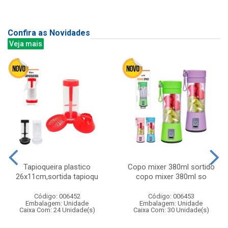
Confira as Novidades
Veja mais
Tapioqueira plastico
Copo mixer 380ml sortido
26x11cm,sortida tapioqu
copo mixer 380ml so
Código: 006452
Código: 006453
Embalagem: Unidade
Embalagem: Unidade
Caixa Com: 24 Unidade(s)
Caixa Com: 30 Unidade(s)