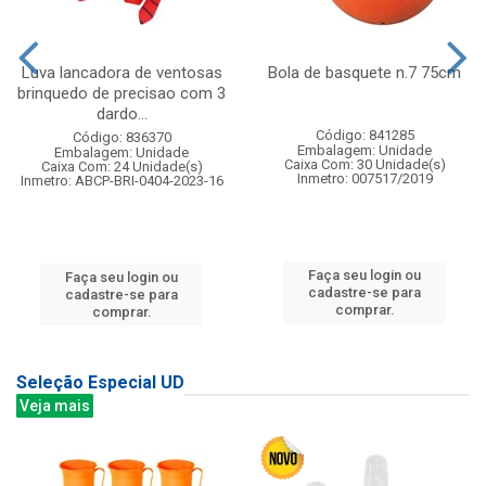
Luva lancadora de ventosas
Bola de basquete n.7 75cm
brinquedo de precisao com 3
dardo...
Código: 841285
Código: 836370
Embalagem: Unidade
Embalagem: Unidade
Caixa Com: 30 Unidade(s)
Caixa Com: 24 Unidade(s)
Inmetro: 007517/2019
Inmetro: ABCP-BRI-0404-2023-16
Faça seu login ou
Faça seu login ou
cadastre-se para
cadastre-se para
comprar.
comprar.
Seleção Especial UD
Veja mais