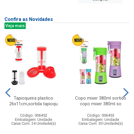
Confira as Novidades
Veja mais
Tapioqueira plastico
Copo mixer 380ml sortido
26x11cm,sortida tapioqu
copo mixer 380ml so
Código: 006452
Código: 006453
Embalagem: Unidade
Embalagem: Unidade
Caixa Com: 24 Unidade(s)
Caixa Com: 30 Unidade(s)