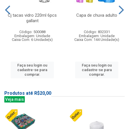
Cj tacas vidro 220ml 6pcs
Capa de chuva adulto
gallant
Código: 500088
Código: 832331
Embalagem: Unidade
Embalagem: Unidade
Caixa Com: 6 Unidade(s)
Caixa Com: 144 Unidade(s)
Faça seu login ou
Faça seu login ou
cadastre-se para
cadastre-se para
comprar.
comprar.
Produtos até R$20,00
Veja mais