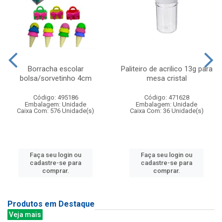
Borracha escolar
Paliteiro de acrilico 13g para
bolsa/sorvetinho 4cm
mesa cristal
Código: 495186
Código: 471628
Embalagem: Unidade
Embalagem: Unidade
Caixa Com: 576 Unidade(s)
Caixa Com: 36 Unidade(s)
Faça seu login ou
Faça seu login ou
cadastre-se para
cadastre-se para
comprar.
comprar.
Produtos em Destaque
Veja mais