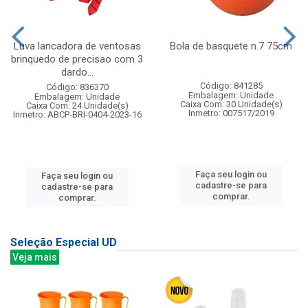
Luva lancadora de ventosas
Bola de basquete n.7 75cm
brinquedo de precisao com 3
dardo...
Código: 841285
Código: 836370
Embalagem: Unidade
Embalagem: Unidade
Caixa Com: 30 Unidade(s)
Caixa Com: 24 Unidade(s)
Inmetro: 007517/2019
Inmetro: ABCP-BRI-0404-2023-16
Faça seu login ou
Faça seu login ou
cadastre-se para
cadastre-se para
comprar.
comprar.
Seleção Especial UD
Veja mais