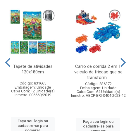
Tapete de atividades
Carro de corrida 2 em 1:
120x180cm
veiculo de friccao que se
transform...
Código: 831665
Código: 836372
Embalagem: Unidade
Embalagem: Unidade
Caixa Com: 12 Unidade(s)
Caixa Com: 64 Unidade(s)
Inmetro: 006660/2019
Inmetro: ABCP-BRI-0404-2023-12
Faça seu login ou
Faça seu login ou
cadastre-se para
cadastre-se para
comprar.
comprar.