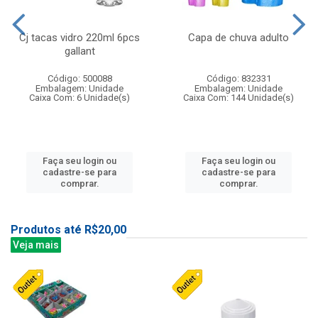
Cj tacas vidro 220ml 6pcs
Capa de chuva adulto
gallant
Código: 500088
Código: 832331
Embalagem: Unidade
Embalagem: Unidade
Caixa Com: 6 Unidade(s)
Caixa Com: 144 Unidade(s)
Faça seu login ou
Faça seu login ou
cadastre-se para
cadastre-se para
comprar.
comprar.
Produtos até R$20,00
Veja mais