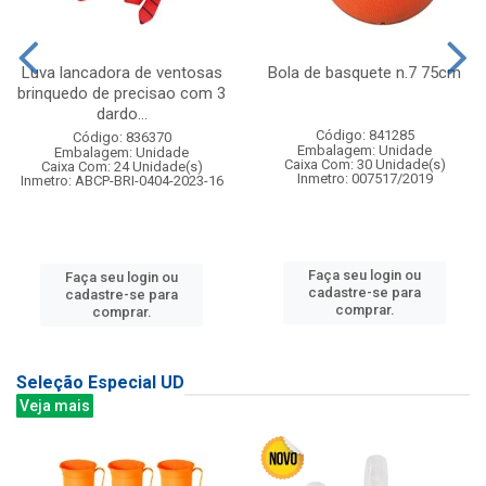
Luva lancadora de ventosas
Bola de basquete n.7 75cm
brinquedo de precisao com 3
dardo...
Código: 841285
Código: 836370
Embalagem: Unidade
Embalagem: Unidade
Caixa Com: 30 Unidade(s)
Caixa Com: 24 Unidade(s)
Inmetro: 007517/2019
Inmetro: ABCP-BRI-0404-2023-16
Faça seu login ou
Faça seu login ou
cadastre-se para
cadastre-se para
comprar.
comprar.
Seleção Especial UD
Veja mais