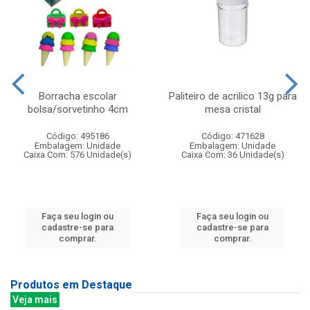
Borracha escolar
Paliteiro de acrilico 13g para
bolsa/sorvetinho 4cm
mesa cristal
Código: 495186
Código: 471628
Embalagem: Unidade
Embalagem: Unidade
Caixa Com: 576 Unidade(s)
Caixa Com: 36 Unidade(s)
Faça seu login ou
Faça seu login ou
cadastre-se para
cadastre-se para
comprar.
comprar.
Produtos em Destaque
Veja mais