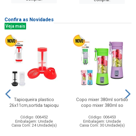
Confira as Novidades
Veja mais
Tapioqueira plastico
Copo mixer 380ml sortido
26x11cm,sortida tapioqu
copo mixer 380ml so
Código: 006452
Código: 006453
Embalagem: Unidade
Embalagem: Unidade
Caixa Com: 24 Unidade(s)
Caixa Com: 30 Unidade(s)