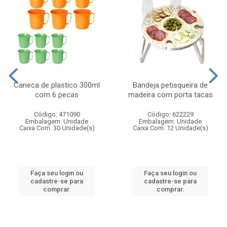
Caneca de plastico 300ml
Bandeja petisqueira de
com 6 pecas
madeira com porta tacas
Código: 471090
Código: 622229
Embalagem: Unidade
Embalagem: Unidade
Caixa Com: 30 Unidade(s)
Caixa Com: 12 Unidade(s)
Faça seu login ou
Faça seu login ou
cadastre-se para
cadastre-se para
comprar.
comprar.