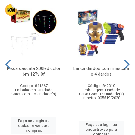
Pisca cascata 200led color
Lanca dardos com mascara
6m 127v 8f
e 4 dardos
Código: 841267
Código: 842310
Embalagem: Unidade
Embalagem: Unidade
Caixa Com: 36 Unidade(s)
Caixa Com: 12 Unidade(s)
Inmetro: 005519/2020
Faça seu login ou
Faça seu login ou
cadastre-se para
cadastre-se para
comprar.
comprar.