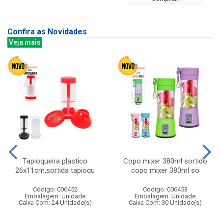
Confira as Novidades
Veja mais
Tapioqueira plastico
Copo mixer 380ml sortido
26x11cm,sortida tapioqu
copo mixer 380ml so
Código: 006452
Código: 006453
Embalagem: Unidade
Embalagem: Unidade
Caixa Com: 24 Unidade(s)
Caixa Com: 30 Unidade(s)