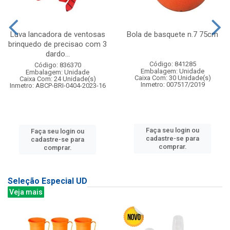
Luva lancadora de ventosas
Bola de basquete n.7 75cm
brinquedo de precisao com 3
dardo...
Código: 841285
Código: 836370
Embalagem: Unidade
Embalagem: Unidade
Caixa Com: 30 Unidade(s)
Caixa Com: 24 Unidade(s)
Inmetro: 007517/2019
Inmetro: ABCP-BRI-0404-2023-16
Faça seu login ou
Faça seu login ou
cadastre-se para
cadastre-se para
comprar.
comprar.
Seleção Especial UD
Veja mais