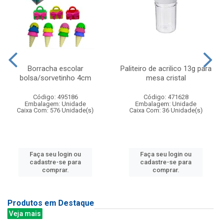
Borracha escolar
Paliteiro de acrilico 13g para
bolsa/sorvetinho 4cm
mesa cristal
Código: 495186
Código: 471628
Embalagem: Unidade
Embalagem: Unidade
Caixa Com: 576 Unidade(s)
Caixa Com: 36 Unidade(s)
Faça seu login ou
Faça seu login ou
cadastre-se para
cadastre-se para
comprar.
comprar.
Produtos em Destaque
Veja mais