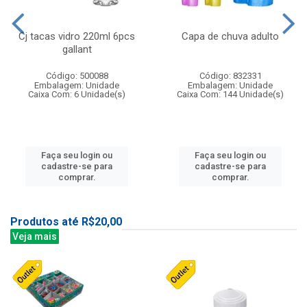
Cj tacas vidro 220ml 6pcs
Capa de chuva adulto
gallant
Código: 500088
Código: 832331
Embalagem: Unidade
Embalagem: Unidade
Caixa Com: 6 Unidade(s)
Caixa Com: 144 Unidade(s)
Faça seu login ou
Faça seu login ou
cadastre-se para
cadastre-se para
comprar.
comprar.
Produtos até R$20,00
Veja mais