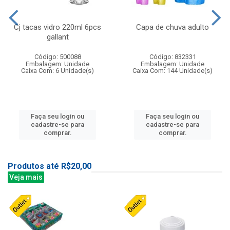
Cj tacas vidro 220ml 6pcs
Capa de chuva adulto
gallant
Código: 500088
Código: 832331
Embalagem: Unidade
Embalagem: Unidade
Caixa Com: 6 Unidade(s)
Caixa Com: 144 Unidade(s)
Faça seu login ou
Faça seu login ou
cadastre-se para
cadastre-se para
comprar.
comprar.
Produtos até R$20,00
Veja mais