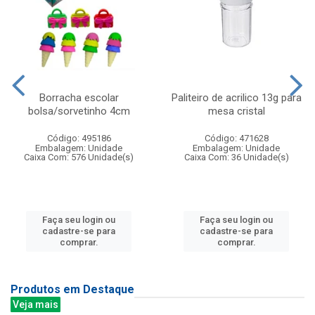
Borracha escolar
Paliteiro de acrilico 13g para
bolsa/sorvetinho 4cm
mesa cristal
Código: 495186
Código: 471628
Embalagem: Unidade
Embalagem: Unidade
Caixa Com: 576 Unidade(s)
Caixa Com: 36 Unidade(s)
Faça seu login ou
Faça seu login ou
cadastre-se para
cadastre-se para
comprar.
comprar.
Produtos em Destaque
Veja mais