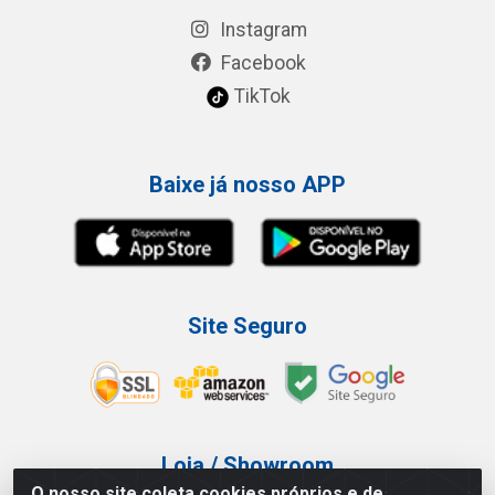
Instagram
Facebook
TikTok
Baixe já nosso APP
Site Seguro
Loja / Showroom
O nosso site coleta cookies próprios e de