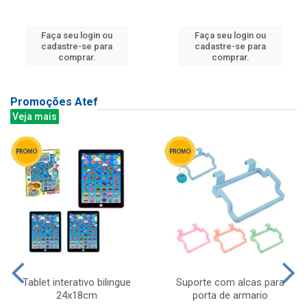
Faça seu login ou
Faça seu login ou
cadastre-se para
cadastre-se para
comprar.
comprar.
Promoções Atef
Veja mais
Tablet interativo bilingue
Suporte com alcas para
24x18cm
porta de armario