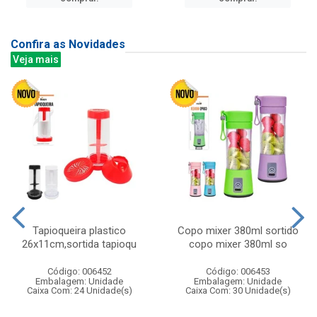
Confira as Novidades
Veja mais
Tapioqueira plastico
Copo mixer 380ml sortido
26x11cm,sortida tapioqu
copo mixer 380ml so
Código: 006452
Código: 006453
Embalagem: Unidade
Embalagem: Unidade
Caixa Com: 24 Unidade(s)
Caixa Com: 30 Unidade(s)