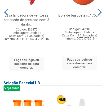
Luva lancadora de ventosas
Bola de basquete n.7 75cm
brinquedo de precisao com 3
dardo...
Código: 841285
Código: 836370
Embalagem: Unidade
Embalagem: Unidade
Caixa Com: 30 Unidade(s)
Caixa Com: 24 Unidade(s)
Inmetro: 007517/2019
Inmetro: ABCP-BRI-0404-2023-16
Faça seu login ou
Faça seu login ou
cadastre-se para
cadastre-se para
comprar.
comprar.
Seleção Especial UD
Veja mais