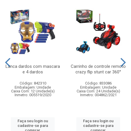
Lanca dardos com mascara
Carrinho de controle remoto
e 4 dardos
crazy flip stunt car 360°
Código: 842310
Código: 833086
Embalagem: Unidade
Embalagem: Unidade
Caixa Com: 12 Unidade(s)
Caixa Com: 24 Unidade(s)
Inmetro: 005519/2020
Inmetro: 004862/2021
Faça seu login ou
Faça seu login ou
cadastre-se para
cadastre-se para
comprar.
comprar.