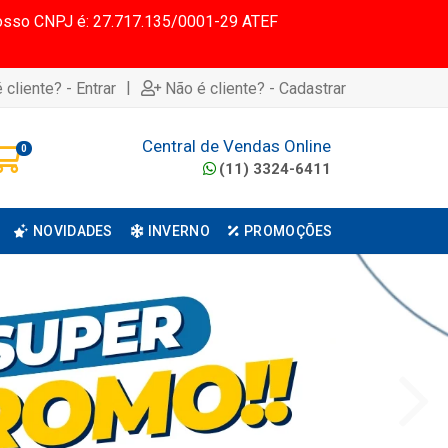
 Nosso CNPJ é: 27.717.135/0001-29 ATEF
|
 cliente? - Entrar
Não é cliente? - Cadastrar
Central de Vendas Online
0
(11) 3324-6411
NOVIDADES
INVERNO
PROMOÇÕES