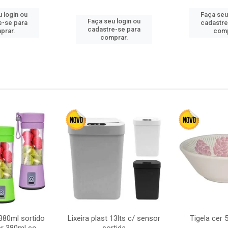
 login ou
Faça seu
Faça seu login ou
e-se para
cadastre
cadastre-se para
prar.
comp
comprar.
380ml sortido
Lixeira plast 13lts c/ sensor
Tigela cer