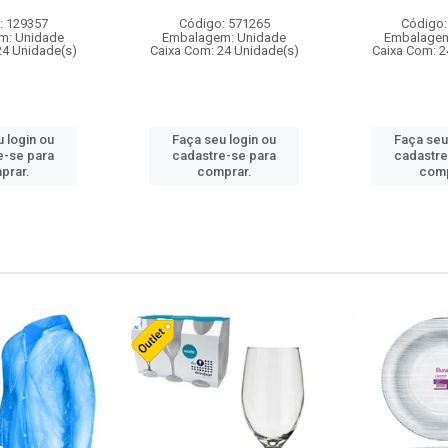
: 129357
Código: 571265
Código:
m: Unidade
Embalagem: Unidade
Embalagem
24 Unidade(s)
Caixa Com: 24 Unidade(s)
Caixa Com: 2
 login ou
Faça seu login ou
Faça seu
e-se para
cadastre-se para
cadastre
prar.
comprar.
comp