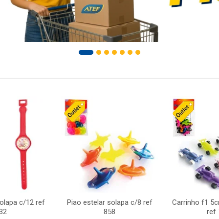
solapa c/12 ref
Piao estelar solapa c/8 ref
Carrinho f1 5
32
858
ref