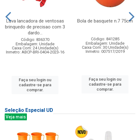
Luva lancadora de ventosas
Bola de basquete n.7 75cm
brinquedo de precisao com 3
dardo...
Código: 841285
Código: 836370
Embalagem: Unidade
Embalagem: Unidade
Caixa Com: 30 Unidade(s)
Caixa Com: 24 Unidade(s)
Inmetro: 007517/2019
Inmetro: ABCP-BRI-0404-2023-16
Faça seu login ou
Faça seu login ou
cadastre-se para
cadastre-se para
comprar.
comprar.
Seleção Especial UD
Veja mais