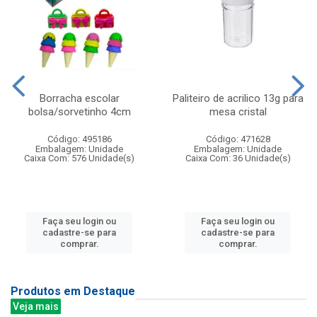
Borracha escolar
Paliteiro de acrilico 13g para
bolsa/sorvetinho 4cm
mesa cristal
Código: 495186
Código: 471628
Embalagem: Unidade
Embalagem: Unidade
Caixa Com: 576 Unidade(s)
Caixa Com: 36 Unidade(s)
Faça seu login ou
Faça seu login ou
cadastre-se para
cadastre-se para
comprar.
comprar.
Produtos em Destaque
Veja mais