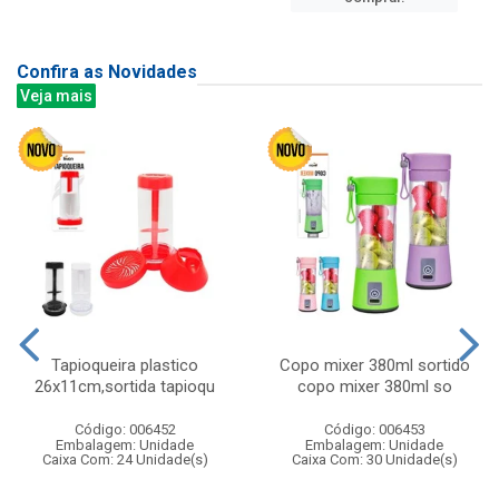
Confira as Novidades
Veja mais
Tapioqueira plastico
Copo mixer 380ml sortido
26x11cm,sortida tapioqu
copo mixer 380ml so
Código: 006452
Código: 006453
Embalagem: Unidade
Embalagem: Unidade
Caixa Com: 24 Unidade(s)
Caixa Com: 30 Unidade(s)