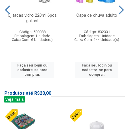
Cj tacas vidro 220ml 6pcs
Capa de chuva adulto
gallant
Código: 500088
Código: 832331
Embalagem: Unidade
Embalagem: Unidade
Caixa Com: 6 Unidade(s)
Caixa Com: 144 Unidade(s)
Faça seu login ou
Faça seu login ou
cadastre-se para
cadastre-se para
comprar.
comprar.
Produtos até R$20,00
Veja mais