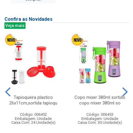
Confira as Novidades
Veja mais
Tapioqueira plastico
Copo mixer 380ml sortido
26x11cm,sortida tapioqu
copo mixer 380ml so
Código: 006452
Código: 006453
Embalagem: Unidade
Embalagem: Unidade
Caixa Com: 24 Unidade(s)
Caixa Com: 30 Unidade(s)