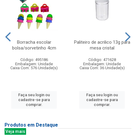
Borracha escolar
Paliteiro de acrilico 13g para
bolsa/sorvetinho 4cm
mesa cristal
Código: 495186
Código: 471628
Embalagem: Unidade
Embalagem: Unidade
Caixa Com: 576 Unidade(s)
Caixa Com: 36 Unidade(s)
Faça seu login ou
Faça seu login ou
cadastre-se para
cadastre-se para
comprar.
comprar.
Produtos em Destaque
Veja mais