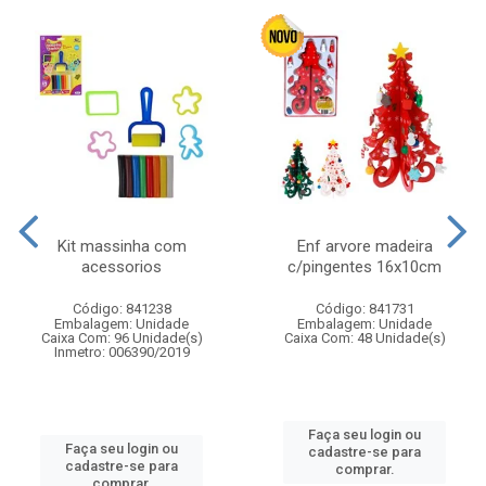
Kit massinha com
Enf arvore madeira
acessorios
c/pingentes 16x10cm
Código: 841238
Código: 841731
Embalagem: Unidade
Embalagem: Unidade
Caixa Com: 96 Unidade(s)
Caixa Com: 48 Unidade(s)
Inmetro: 006390/2019
Faça seu login ou
Faça seu login ou
cadastre-se para
cadastre-se para
comprar.
comprar.