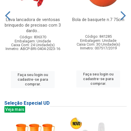
Luva lancadora de ventosas
Bola de basquete n.7 75cm
brinquedo de precisao com 3
dardo...
Código: 841285
Código: 836370
Embalagem: Unidade
Embalagem: Unidade
Caixa Com: 30 Unidade(s)
Caixa Com: 24 Unidade(s)
Inmetro: 007517/2019
Inmetro: ABCP-BRI-0404-2023-16
Faça seu login ou
Faça seu login ou
cadastre-se para
cadastre-se para
comprar.
comprar.
Seleção Especial UD
Veja mais