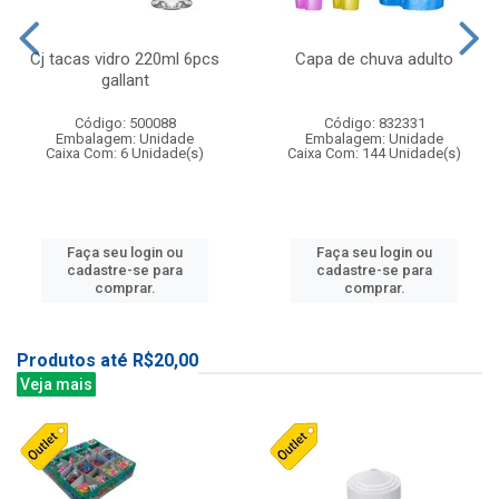
Cj tacas vidro 220ml 6pcs
Capa de chuva adulto
gallant
Código: 500088
Código: 832331
Embalagem: Unidade
Embalagem: Unidade
Caixa Com: 6 Unidade(s)
Caixa Com: 144 Unidade(s)
Faça seu login ou
Faça seu login ou
cadastre-se para
cadastre-se para
comprar.
comprar.
Produtos até R$20,00
Veja mais