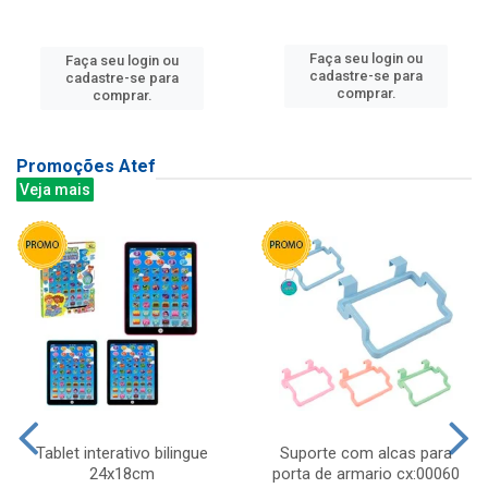
Faça seu login ou
Faça seu login ou
cadastre-se para
cadastre-se para
comprar.
comprar.
Promoções Atef
Veja mais
Tablet interativo bilingue
Suporte com alcas para
24x18cm
porta de armario cx:00060