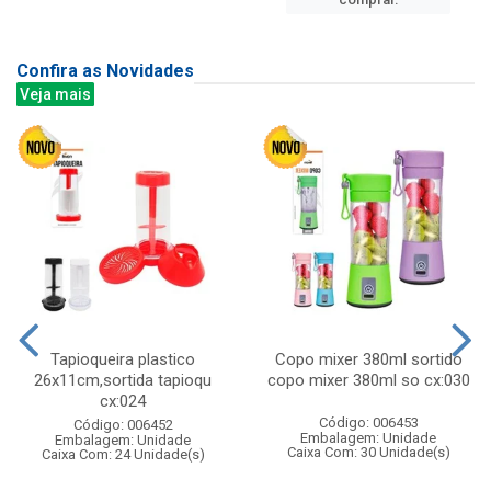
Confira as Novidades
Veja mais
Tapioqueira plastico
Copo mixer 380ml sortido
26x11cm,sortida tapioqu
copo mixer 380ml so cx:030
cx:024
Código: 006453
Código: 006452
Embalagem: Unidade
Embalagem: Unidade
Caixa Com: 30 Unidade(s)
Caixa Com: 24 Unidade(s)