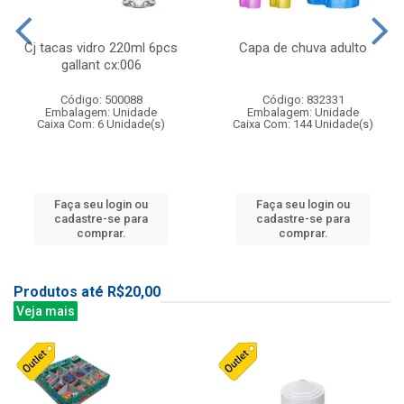
Cj tacas vidro 220ml 6pcs
Capa de chuva adulto
gallant cx:006
Código: 500088
Código: 832331
Embalagem: Unidade
Embalagem: Unidade
Caixa Com: 6 Unidade(s)
Caixa Com: 144 Unidade(s)
Faça seu login ou
Faça seu login ou
cadastre-se para
cadastre-se para
comprar.
comprar.
Produtos até R$20,00
Veja mais