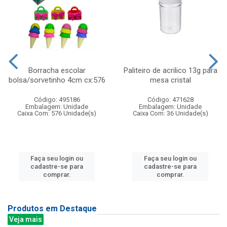
Borracha escolar
Paliteiro de acrilico 13g para
bolsa/sorvetinho 4cm cx:576
mesa cristal
Código: 495186
Código: 471628
Embalagem: Unidade
Embalagem: Unidade
Caixa Com: 576 Unidade(s)
Caixa Com: 36 Unidade(s)
Faça seu login ou
Faça seu login ou
cadastre-se para
cadastre-se para
comprar.
comprar.
Produtos em Destaque
Veja mais