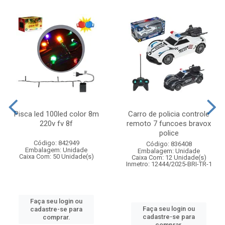
Pisca led 100led color 8m
Carro de policia controle
220v fv 8f
remoto 7 funcoes bravox
police
Código: 842949
Código: 836408
Embalagem: Unidade
Embalagem: Unidade
Caixa Com: 50 Unidade(s)
Caixa Com: 12 Unidade(s)
Inmetro: 12444/2025-BRI-TR-1
Faça seu login ou
Faça seu login ou
cadastre-se para
cadastre-se para
comprar.
comprar.