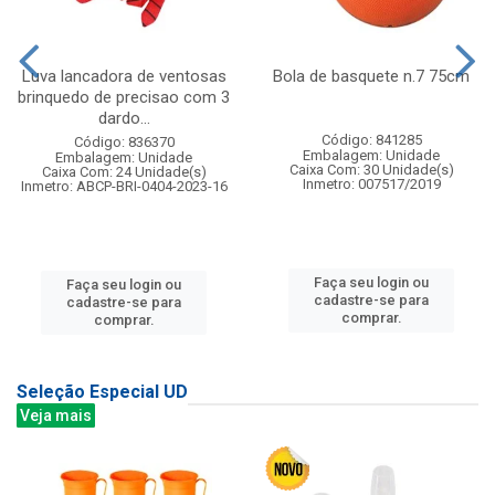
Luva lancadora de ventosas
Bola de basquete n.7 75cm
brinquedo de precisao com 3
dardo...
Código: 841285
Código: 836370
Embalagem: Unidade
Embalagem: Unidade
Caixa Com: 30 Unidade(s)
Caixa Com: 24 Unidade(s)
Inmetro: 007517/2019
Inmetro: ABCP-BRI-0404-2023-16
Faça seu login ou
Faça seu login ou
cadastre-se para
cadastre-se para
comprar.
comprar.
Seleção Especial UD
Veja mais