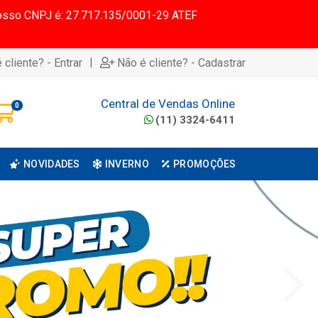
 Nosso CNPJ é: 27.717.135/0001-29 ATEF
|
 cliente? - Entrar
Não é cliente? - Cadastrar
Central de Vendas Online
0
(11) 3324-6411
NOVIDADES
INVERNO
PROMOÇÕES