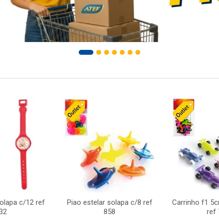
solapa c/12 ref
Piao estelar solapa c/8 ref
Carrinho f1 5
32
858
ref