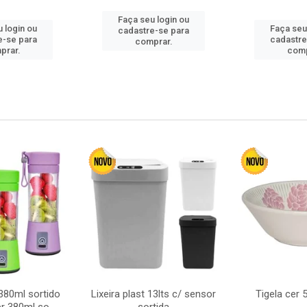
Faça seu login ou
 login ou
Faça seu
cadastre-se para
e-se para
cadastre
comprar.
prar.
comp
380ml sortido
Lixeira plast 13lts c/ sensor
Tigela cer