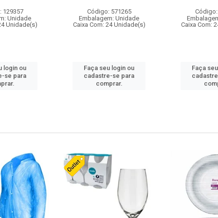
: 129357
Código: 571265
Código:
m: Unidade
Embalagem: Unidade
Embalagem
24 Unidade(s)
Caixa Com: 24 Unidade(s)
Caixa Com: 2
 login ou
Faça seu login ou
Faça seu
e-se para
cadastre-se para
cadastre
prar.
comprar.
comp