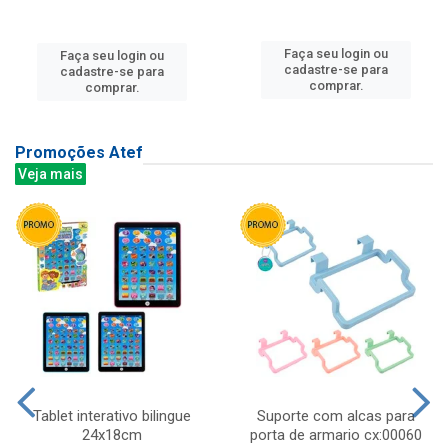
Faça seu login ou
Faça seu login ou
cadastre-se para
cadastre-se para
comprar.
comprar.
Promoções Atef
Veja mais
Tablet interativo bilingue
Suporte com alcas para
24x18cm
porta de armario cx:00060