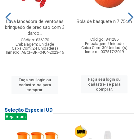
Luva lancadora de ventosas
Bola de basquete n.7 75cm
brinquedo de precisao com 3
dardo...
Código: 841285
Código: 836370
Embalagem: Unidade
Embalagem: Unidade
Caixa Com: 30 Unidade(s)
Caixa Com: 24 Unidade(s)
Inmetro: 007517/2019
Inmetro: ABCP-BRI-0404-2023-16
Faça seu login ou
Faça seu login ou
cadastre-se para
cadastre-se para
comprar.
comprar.
Seleção Especial UD
Veja mais