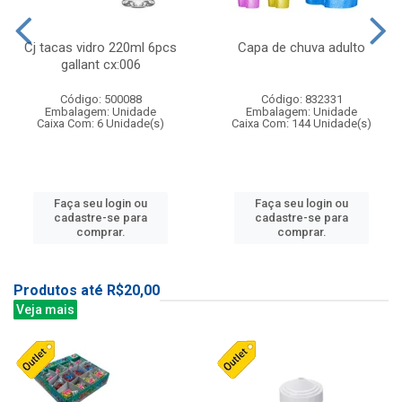
Cj tacas vidro 220ml 6pcs
Capa de chuva adulto
gallant cx:006
Código: 500088
Código: 832331
Embalagem: Unidade
Embalagem: Unidade
Caixa Com: 6 Unidade(s)
Caixa Com: 144 Unidade(s)
Faça seu login ou
Faça seu login ou
cadastre-se para
cadastre-se para
comprar.
comprar.
Produtos até R$20,00
Veja mais