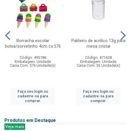
Borracha escolar
Paliteiro de acrilico 13g para
bolsa/sorvetinho 4cm cx:576
mesa cristal
Código: 495186
Código: 471628
Embalagem: Unidade
Embalagem: Unidade
Caixa Com: 576 Unidade(s)
Caixa Com: 36 Unidade(s)
Faça seu login ou
Faça seu login ou
cadastre-se para
cadastre-se para
comprar.
comprar.
Produtos em Destaque
Veja mais