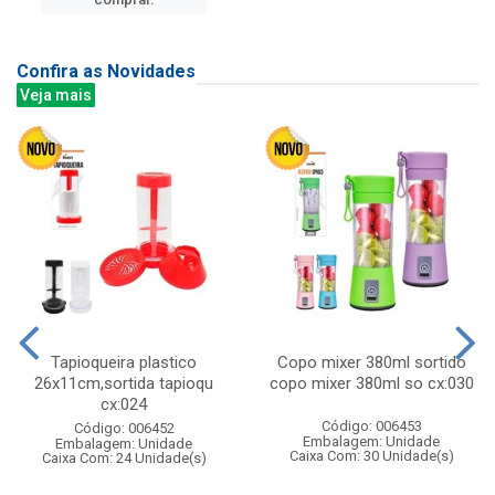
Confira as Novidades
Veja mais
Tapioqueira plastico
Copo mixer 380ml sortido
26x11cm,sortida tapioqu
copo mixer 380ml so cx:030
cx:024
Código: 006453
Código: 006452
Embalagem: Unidade
Embalagem: Unidade
Caixa Com: 30 Unidade(s)
Caixa Com: 24 Unidade(s)