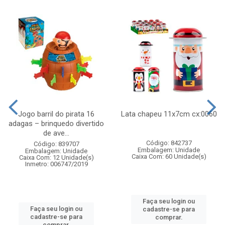
Jogo barril do pirata 16
Lata chapeu 11x7cm cx:0060
adagas – brinquedo divertido
de ave...
Código: 842737
Código: 839707
Embalagem: Unidade
Embalagem: Unidade
Caixa Com: 60 Unidade(s)
Caixa Com: 12 Unidade(s)
Inmetro: 006747/2019
Faça seu login ou
Faça seu login ou
cadastre-se para
cadastre-se para
comprar.
comprar.