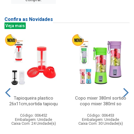
Confira as Novidades
Veja mais
Tapioqueira plastico
Copo mixer 380ml sortido
26x11cm,sortida tapioqu
copo mixer 380ml so
Código: 006452
Código: 006453
Embalagem: Unidade
Embalagem: Unidade
Caixa Com: 24 Unidade(s)
Caixa Com: 30 Unidade(s)