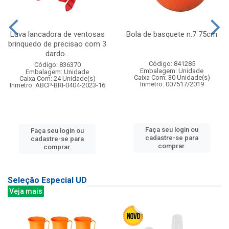
Luva lancadora de ventosas
Bola de basquete n.7 75cm
brinquedo de precisao com 3
dardo...
Código: 841285
Código: 836370
Embalagem: Unidade
Embalagem: Unidade
Caixa Com: 30 Unidade(s)
Caixa Com: 24 Unidade(s)
Inmetro: 007517/2019
Inmetro: ABCP-BRI-0404-2023-16
Faça seu login ou
Faça seu login ou
cadastre-se para
cadastre-se para
comprar.
comprar.
Seleção Especial UD
Veja mais