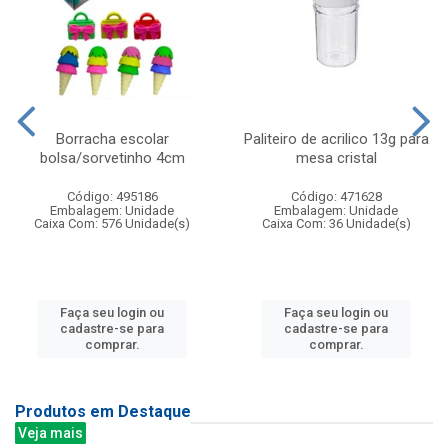
Borracha escolar
Paliteiro de acrilico 13g para
bolsa/sorvetinho 4cm
mesa cristal
Código: 495186
Código: 471628
Embalagem: Unidade
Embalagem: Unidade
Caixa Com: 576 Unidade(s)
Caixa Com: 36 Unidade(s)
Faça seu login ou
Faça seu login ou
cadastre-se para
cadastre-se para
comprar.
comprar.
Produtos em Destaque
Veja mais