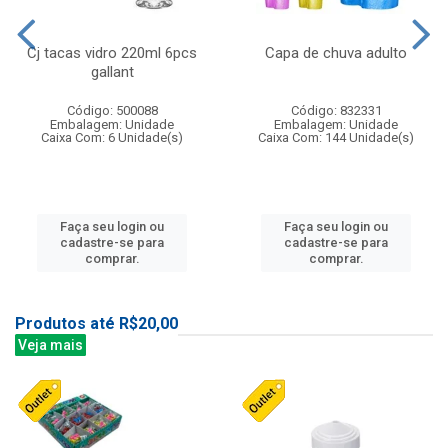
Cj tacas vidro 220ml 6pcs
Capa de chuva adulto
gallant
Código: 500088
Código: 832331
Embalagem: Unidade
Embalagem: Unidade
Caixa Com: 6 Unidade(s)
Caixa Com: 144 Unidade(s)
Faça seu login ou
Faça seu login ou
cadastre-se para
cadastre-se para
comprar.
comprar.
Produtos até R$20,00
Veja mais