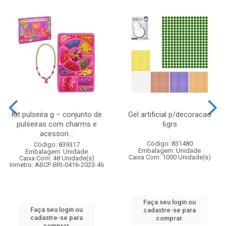
Kit pulseira g – conjunto de
Gel artificial p/decoracao
pulseiras com charms e
6grs
acessori...
Código: 831480
Código: 839317
Embalagem: Unidade
Embalagem: Unidade
Caixa Com: 1000 Unidade(s)
Caixa Com: 48 Unidade(s)
Inmetro: ABCP-BRI-0416-2023-46
Faça seu login ou
Faça seu login ou
cadastre-se para
cadastre-se para
comprar.
comprar.