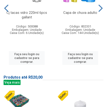
Cj tacas vidro 220ml 6pcs
Capa de chuva adulto
gallant
Código: 500088
Código: 832331
Embalagem: Unidade
Embalagem: Unidade
Caixa Com: 6 Unidade(s)
Caixa Com: 144 Unidade(s)
Faça seu login ou
Faça seu login ou
cadastre-se para
cadastre-se para
comprar.
comprar.
Produtos até R$20,00
Veja mais