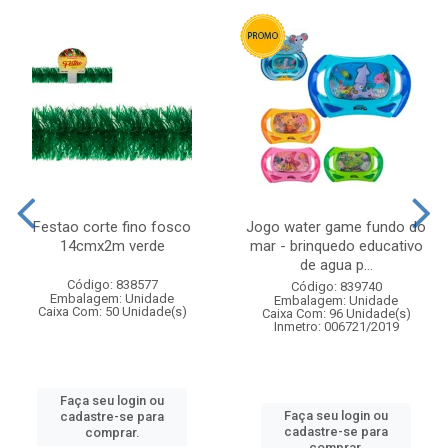
Festao corte fino fosco
Jogo water game fundo do
14cmx2m verde
mar - brinquedo educativo
de agua p...
Código: 838577
Código: 839740
Embalagem: Unidade
Embalagem: Unidade
Caixa Com: 50 Unidade(s)
Caixa Com: 96 Unidade(s)
Inmetro: 006721/2019
Faça seu login ou
Faça seu login ou
cadastre-se para
cadastre-se para
comprar.
comprar.