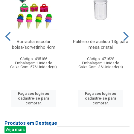
Borracha escolar
Paliteiro de acrilico 13g para
bolsa/sorvetinho 4cm
mesa cristal
Código: 495186
Código: 471628
Embalagem: Unidade
Embalagem: Unidade
Caixa Com: 576 Unidade(s)
Caixa Com: 36 Unidade(s)
Faça seu login ou
Faça seu login ou
cadastre-se para
cadastre-se para
comprar.
comprar.
Produtos em Destaque
Veja mais