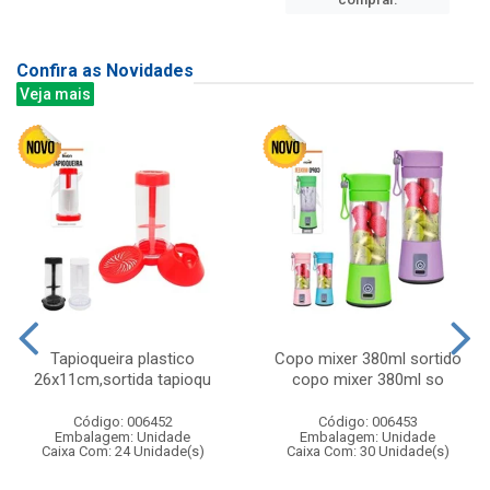
Confira as Novidades
Veja mais
Tapioqueira plastico
Copo mixer 380ml sortido
26x11cm,sortida tapioqu
copo mixer 380ml so
Código: 006452
Código: 006453
Embalagem: Unidade
Embalagem: Unidade
Caixa Com: 24 Unidade(s)
Caixa Com: 30 Unidade(s)