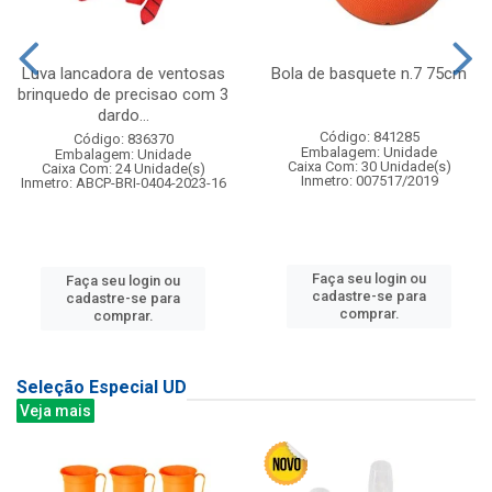
Luva lancadora de ventosas
Bola de basquete n.7 75cm
brinquedo de precisao com 3
dardo...
Código: 841285
Código: 836370
Embalagem: Unidade
Embalagem: Unidade
Caixa Com: 30 Unidade(s)
Caixa Com: 24 Unidade(s)
Inmetro: 007517/2019
Inmetro: ABCP-BRI-0404-2023-16
Faça seu login ou
Faça seu login ou
cadastre-se para
cadastre-se para
comprar.
comprar.
Seleção Especial UD
Veja mais