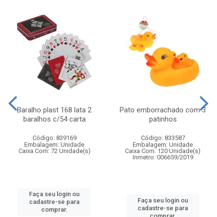
Baralho plast 168 lata 2
Pato emborrachado com 3
baralhos c/54 carta
patinhos
Código: 839169
Código: 833587
Embalagem: Unidade
Embalagem: Unidade
Caixa Com: 72 Unidade(s)
Caixa Com: 120 Unidade(s)
Inmetro: 006659/2019
Faça seu login ou
Faça seu login ou
cadastre-se para
cadastre-se para
comprar.
comprar.