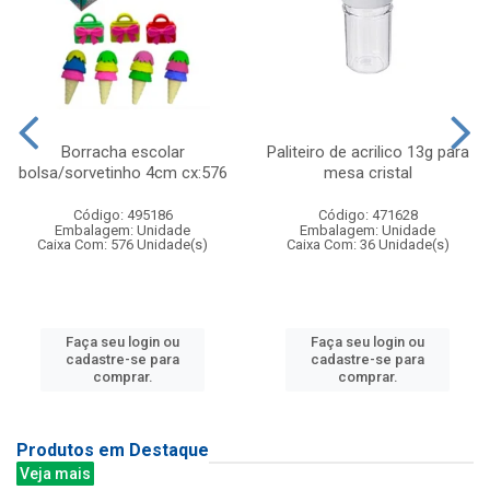
Borracha escolar
Paliteiro de acrilico 13g para
bolsa/sorvetinho 4cm cx:576
mesa cristal
Código: 495186
Código: 471628
Embalagem: Unidade
Embalagem: Unidade
Caixa Com: 576 Unidade(s)
Caixa Com: 36 Unidade(s)
Faça seu login ou
Faça seu login ou
cadastre-se para
cadastre-se para
comprar.
comprar.
Produtos em Destaque
Veja mais