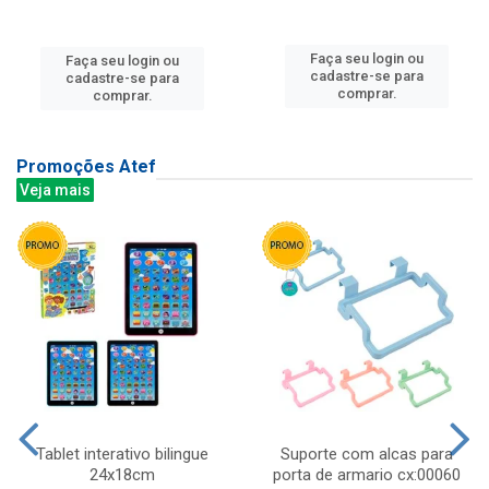
Faça seu login ou
Faça seu login ou
cadastre-se para
cadastre-se para
comprar.
comprar.
Promoções Atef
Veja mais
Tablet interativo bilingue
Suporte com alcas para
24x18cm
porta de armario cx:00060