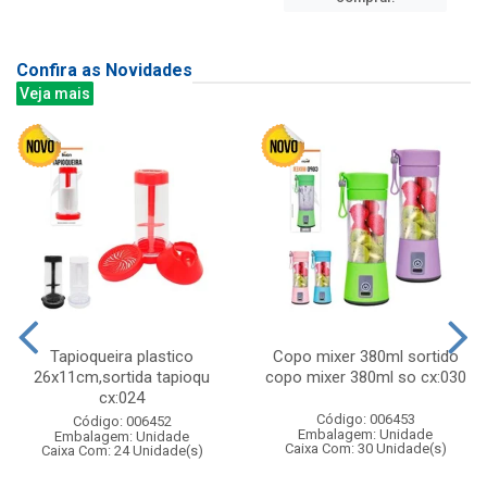
Confira as Novidades
Veja mais
Tapioqueira plastico
Copo mixer 380ml sortido
26x11cm,sortida tapioqu
copo mixer 380ml so cx:030
cx:024
Código: 006453
Código: 006452
Embalagem: Unidade
Embalagem: Unidade
Caixa Com: 30 Unidade(s)
Caixa Com: 24 Unidade(s)