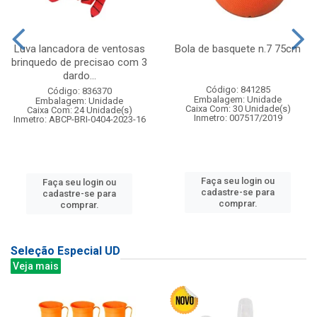
Luva lancadora de ventosas
Bola de basquete n.7 75cm
brinquedo de precisao com 3
dardo...
Código: 841285
Código: 836370
Embalagem: Unidade
Embalagem: Unidade
Caixa Com: 30 Unidade(s)
Caixa Com: 24 Unidade(s)
Inmetro: 007517/2019
Inmetro: ABCP-BRI-0404-2023-16
Faça seu login ou
Faça seu login ou
cadastre-se para
cadastre-se para
comprar.
comprar.
Seleção Especial UD
Veja mais