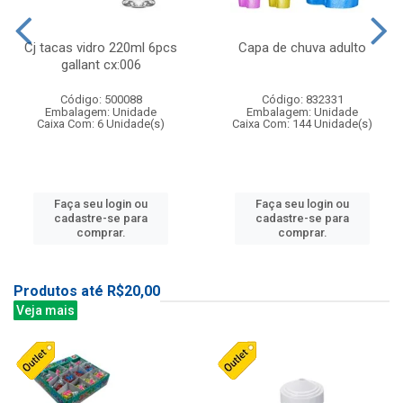
Cj tacas vidro 220ml 6pcs
Capa de chuva adulto
gallant cx:006
Código: 500088
Código: 832331
Embalagem: Unidade
Embalagem: Unidade
Caixa Com: 6 Unidade(s)
Caixa Com: 144 Unidade(s)
Faça seu login ou
Faça seu login ou
cadastre-se para
cadastre-se para
comprar.
comprar.
Produtos até R$20,00
Veja mais