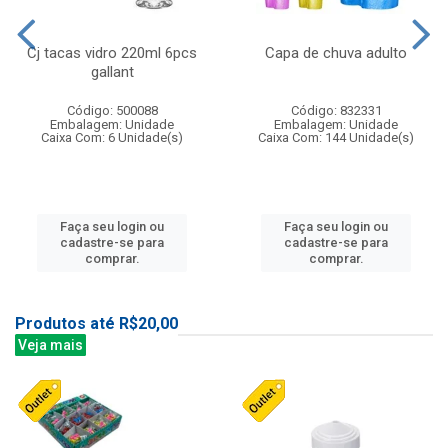
Cj tacas vidro 220ml 6pcs
Capa de chuva adulto
gallant
Código: 500088
Código: 832331
Embalagem: Unidade
Embalagem: Unidade
Caixa Com: 6 Unidade(s)
Caixa Com: 144 Unidade(s)
Faça seu login ou
Faça seu login ou
cadastre-se para
cadastre-se para
comprar.
comprar.
Produtos até R$20,00
Veja mais