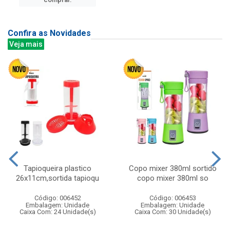
Confira as Novidades
Veja mais
Tapioqueira plastico
Copo mixer 380ml sortido
26x11cm,sortida tapioqu
copo mixer 380ml so
Código: 006452
Código: 006453
Embalagem: Unidade
Embalagem: Unidade
Caixa Com: 24 Unidade(s)
Caixa Com: 30 Unidade(s)