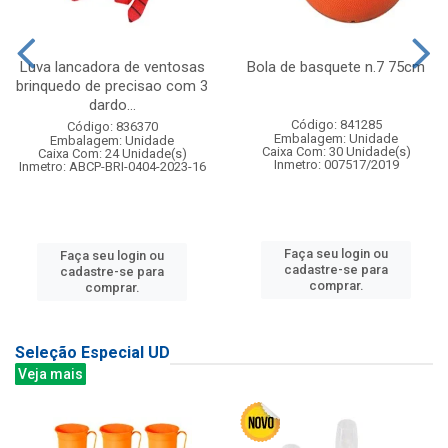
Luva lancadora de ventosas
Bola de basquete n.7 75cm
brinquedo de precisao com 3
dardo...
Código: 841285
Código: 836370
Embalagem: Unidade
Embalagem: Unidade
Caixa Com: 30 Unidade(s)
Caixa Com: 24 Unidade(s)
Inmetro: 007517/2019
Inmetro: ABCP-BRI-0404-2023-16
Faça seu login ou
Faça seu login ou
cadastre-se para
cadastre-se para
comprar.
comprar.
Seleção Especial UD
Veja mais