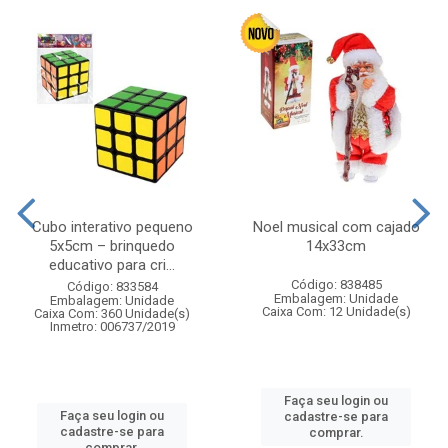
Cubo interativo pequeno
Noel musical com cajado
5x5cm – brinquedo
14x33cm
educativo para cri...
Código: 838485
Código: 833584
Embalagem: Unidade
Embalagem: Unidade
Caixa Com: 12 Unidade(s)
Caixa Com: 360 Unidade(s)
Inmetro: 006737/2019
Faça seu login ou
Faça seu login ou
cadastre-se para
cadastre-se para
comprar.
comprar.