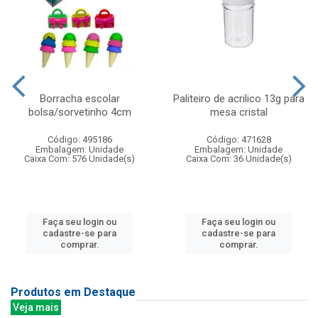
Borracha escolar
Paliteiro de acrilico 13g para
bolsa/sorvetinho 4cm
mesa cristal
Código: 495186
Código: 471628
Embalagem: Unidade
Embalagem: Unidade
Caixa Com: 576 Unidade(s)
Caixa Com: 36 Unidade(s)
Faça seu login ou
Faça seu login ou
cadastre-se para
cadastre-se para
comprar.
comprar.
Produtos em Destaque
Veja mais