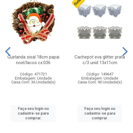
Guirlanda sisal 18cm papai
Cachepot eva glitter prata
noel/lacos cx:036
c/3 unid 13x11cm
Código: 471721
Código: 149647
Embalagem: Unidade
Embalagem: Unidade
Caixa Com: 36 Unidade(s)
Caixa Com: 90 Unidade(s)
Faça seu login ou
Faça seu login ou
cadastre-se para
cadastre-se para
comprar.
comprar.