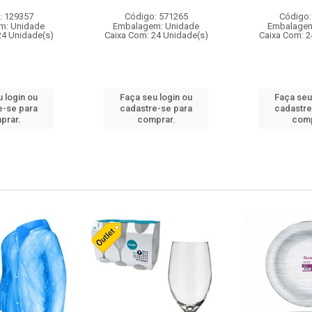
: 129357
Código: 571265
Código:
m: Unidade
Embalagem: Unidade
Embalagem
24 Unidade(s)
Caixa Com: 24 Unidade(s)
Caixa Com: 2
 login ou
Faça seu login ou
Faça seu
e-se para
cadastre-se para
cadastre
prar.
comprar.
comp