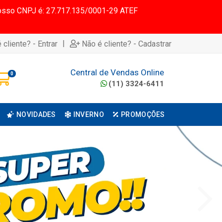
 Nosso CNPJ é: 27.717.135/0001-29 ATEF
|
 cliente? - Entrar
Não é cliente? - Cadastrar
Central de Vendas Online
0
(11) 3324-6411
NOVIDADES
INVERNO
PROMOÇÕES