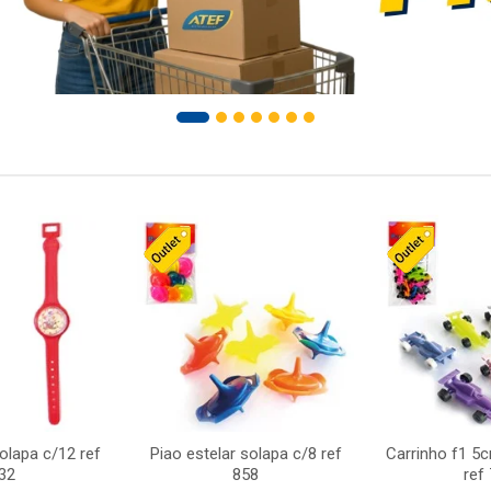
solapa c/12 ref
Piao estelar solapa c/8 ref
Carrinho f1 5
32
858
ref