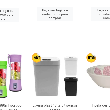
Faça seu login ou
Faça seu
 login ou
cadastre-se para
cadastre
e-se para
comprar.
comp
prar.
380ml sortido
Lixeira plast 13lts c/ sensor
Tigela cer