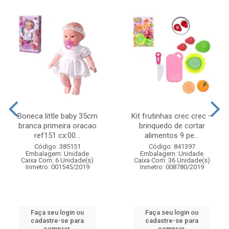
Boneca little baby 35cm
Kit frutinhas crec crec –
branca primeira oracao
brinquedo de cortar
ref151 cx:00...
alimentos 9 pe...
Código: 385151
Código: 841397
Embalagem: Unidade
Embalagem: Unidade
Caixa Com: 6 Unidade(s)
Caixa Com: 36 Unidade(s)
Inmetro: 001545/2019
Inmetro: 008780/2019
Faça seu login ou
Faça seu login ou
cadastre-se para
cadastre-se para
comprar.
comprar.