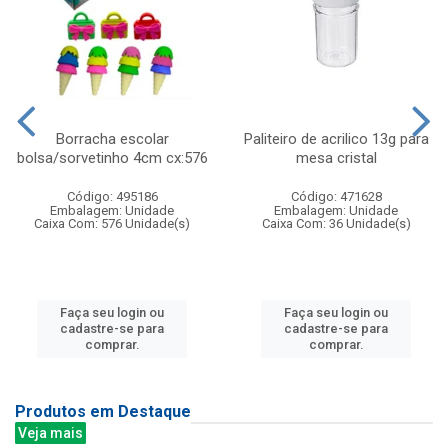
Borracha escolar
Paliteiro de acrilico 13g para
bolsa/sorvetinho 4cm cx:576
mesa cristal
Código: 495186
Código: 471628
Embalagem: Unidade
Embalagem: Unidade
Caixa Com: 576 Unidade(s)
Caixa Com: 36 Unidade(s)
Faça seu login ou
Faça seu login ou
cadastre-se para
cadastre-se para
comprar.
comprar.
Produtos em Destaque
Veja mais