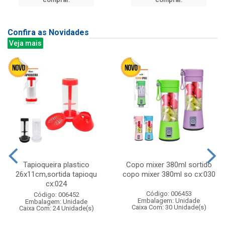
Confira as Novidades
Veja mais
Tapioqueira plastico
Copo mixer 380ml sortido
26x11cm,sortida tapioqu
copo mixer 380ml so cx:030
cx:024
Código: 006453
Código: 006452
Embalagem: Unidade
Embalagem: Unidade
Caixa Com: 30 Unidade(s)
Caixa Com: 24 Unidade(s)