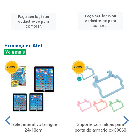
Faça seu login ou
Faça seu login ou
cadastre-se para
cadastre-se para
comprar.
comprar.
Promoções Atef
Veja mais
Tablet interativo bilingue
Suporte com alcas para
24x18cm
porta de armario cx:00060