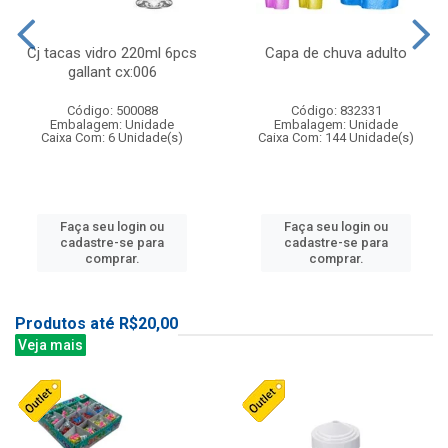
Cj tacas vidro 220ml 6pcs
Capa de chuva adulto
gallant cx:006
Código: 500088
Código: 832331
Embalagem: Unidade
Embalagem: Unidade
Caixa Com: 6 Unidade(s)
Caixa Com: 144 Unidade(s)
Faça seu login ou
Faça seu login ou
cadastre-se para
cadastre-se para
comprar.
comprar.
Produtos até R$20,00
Veja mais