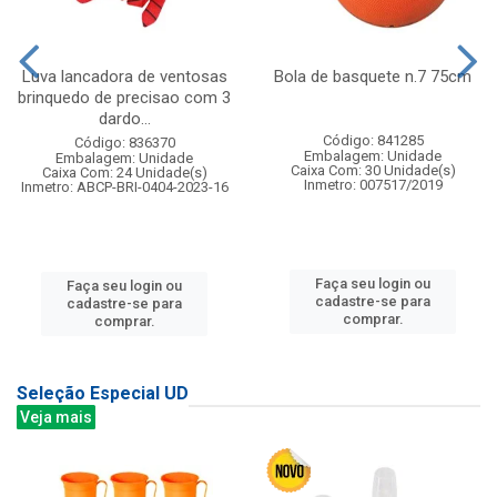
Luva lancadora de ventosas
Bola de basquete n.7 75cm
brinquedo de precisao com 3
dardo...
Código: 841285
Código: 836370
Embalagem: Unidade
Embalagem: Unidade
Caixa Com: 30 Unidade(s)
Caixa Com: 24 Unidade(s)
Inmetro: 007517/2019
Inmetro: ABCP-BRI-0404-2023-16
Faça seu login ou
Faça seu login ou
cadastre-se para
cadastre-se para
comprar.
comprar.
Seleção Especial UD
Veja mais