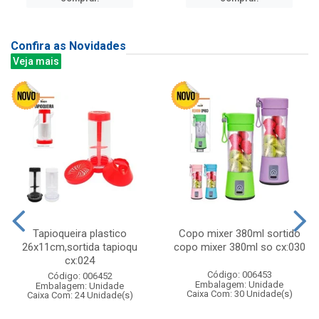
Confira as Novidades
Veja mais
Tapioqueira plastico
Copo mixer 380ml sortido
26x11cm,sortida tapioqu
copo mixer 380ml so cx:030
cx:024
Código: 006453
Código: 006452
Embalagem: Unidade
Embalagem: Unidade
Caixa Com: 30 Unidade(s)
Caixa Com: 24 Unidade(s)