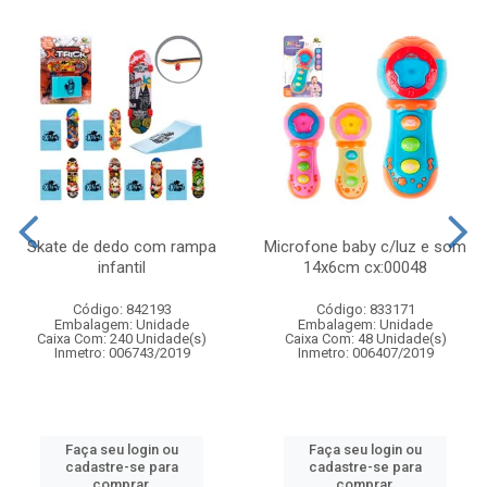
Skate de dedo com rampa
Microfone baby c/luz e som
infantil
14x6cm cx:00048
Código: 842193
Código: 833171
Embalagem: Unidade
Embalagem: Unidade
Caixa Com: 240 Unidade(s)
Caixa Com: 48 Unidade(s)
Inmetro: 006743/2019
Inmetro: 006407/2019
Faça seu login ou
Faça seu login ou
cadastre-se para
cadastre-se para
comprar.
comprar.