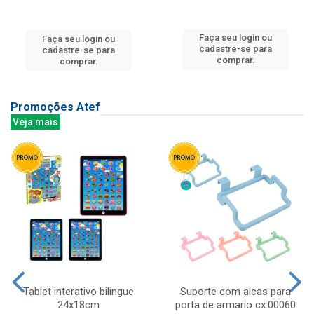
Faça seu login ou
Faça seu login ou
cadastre-se para
cadastre-se para
comprar.
comprar.
Promoções Atef
Veja mais
Tablet interativo bilingue
Suporte com alcas para
24x18cm
porta de armario cx:00060