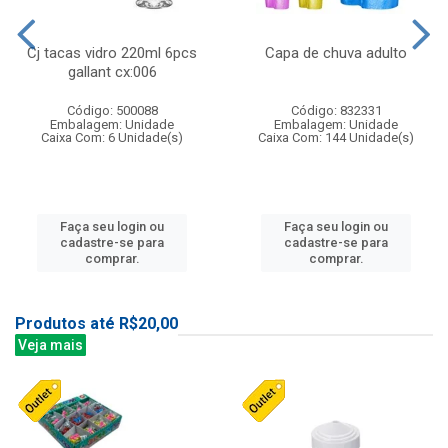
Cj tacas vidro 220ml 6pcs
Capa de chuva adulto
gallant cx:006
Código: 500088
Código: 832331
Embalagem: Unidade
Embalagem: Unidade
Caixa Com: 6 Unidade(s)
Caixa Com: 144 Unidade(s)
Faça seu login ou
Faça seu login ou
cadastre-se para
cadastre-se para
comprar.
comprar.
Produtos até R$20,00
Veja mais