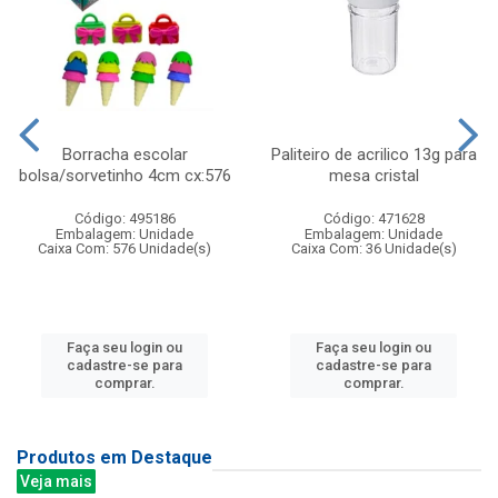
Borracha escolar
Paliteiro de acrilico 13g para
bolsa/sorvetinho 4cm cx:576
mesa cristal
Código: 495186
Código: 471628
Embalagem: Unidade
Embalagem: Unidade
Caixa Com: 576 Unidade(s)
Caixa Com: 36 Unidade(s)
Faça seu login ou
Faça seu login ou
cadastre-se para
cadastre-se para
comprar.
comprar.
Produtos em Destaque
Veja mais