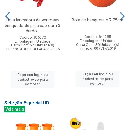
Luva lancadora de ventosas
Bola de basquete n.7 75cm
brinquedo de precisao com 3
dardo...
Código: 841285
Código: 836370
Embalagem: Unidade
Embalagem: Unidade
Caixa Com: 30 Unidade(s)
Caixa Com: 24 Unidade(s)
Inmetro: 007517/2019
Inmetro: ABCP-BRI-0404-2023-16
Faça seu login ou
Faça seu login ou
cadastre-se para
cadastre-se para
comprar.
comprar.
Seleção Especial UD
Veja mais