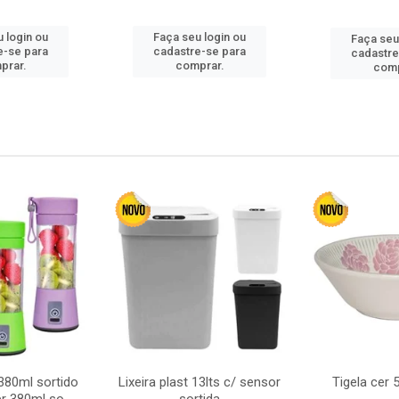
 login ou
Faça seu login ou
Faça seu
e-se para
cadastre-se para
cadastre
prar.
comprar.
comp
380ml sortido
Lixeira plast 13lts c/ sensor
Tigela cer