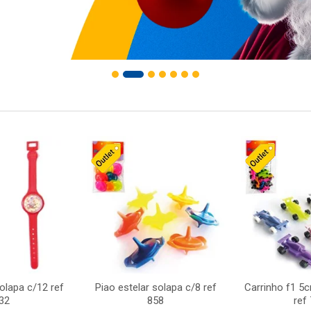
solapa c/12 ref
Piao estelar solapa c/8 ref
Carrinho f1 5
32
858
ref