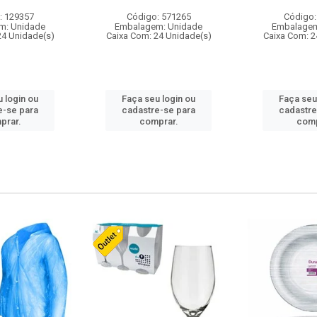
: 129357
Código: 571265
Código:
m: Unidade
Embalagem: Unidade
Embalagem
24 Unidade(s)
Caixa Com: 24 Unidade(s)
Caixa Com: 2
 login ou
Faça seu login ou
Faça seu
e-se para
cadastre-se para
cadastre
prar.
comprar.
comp