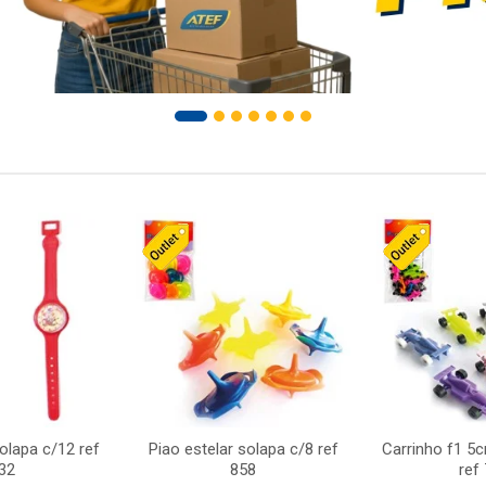
solapa c/12 ref
Piao estelar solapa c/8 ref
Carrinho f1 5
32
858
ref