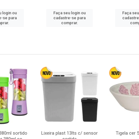
 login ou
Faça seu login ou
Faça seu
e-se para
cadastre-se para
cadastre
prar.
comprar.
comp
380ml sortido
Lixeira plast 13lts c/ sensor
Tigela cer