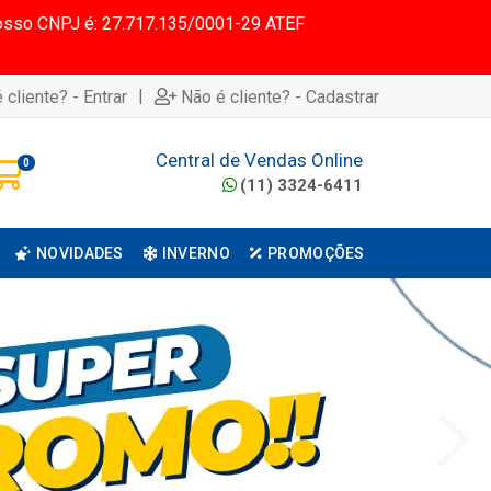
 Nosso CNPJ é: 27.717.135/0001-29 ATEF
|
 cliente? - Entrar
Não é cliente? - Cadastrar
Central de Vendas Online
0
(11) 3324-6411
NOVIDADES
INVERNO
PROMOÇÕES