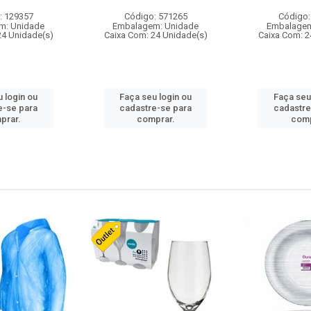
: 129357
Código: 571265
Código:
m: Unidade
Embalagem: Unidade
Embalagem
24 Unidade(s)
Caixa Com: 24 Unidade(s)
Caixa Com: 2
 login ou
Faça seu login ou
Faça seu
e-se para
cadastre-se para
cadastre
prar.
comprar.
comp