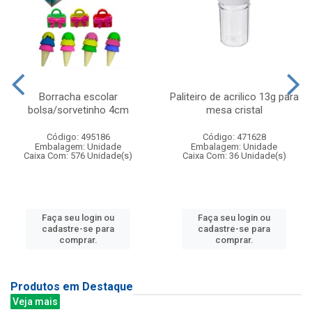
Borracha escolar
Paliteiro de acrilico 13g para
bolsa/sorvetinho 4cm
mesa cristal
Código: 495186
Código: 471628
Embalagem: Unidade
Embalagem: Unidade
Caixa Com: 576 Unidade(s)
Caixa Com: 36 Unidade(s)
Faça seu login ou
Faça seu login ou
cadastre-se para
cadastre-se para
comprar.
comprar.
Produtos em Destaque
Veja mais