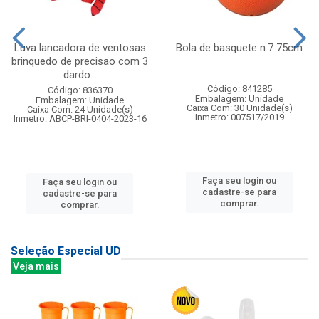
Luva lancadora de ventosas
Bola de basquete n.7 75cm
brinquedo de precisao com 3
dardo...
Código: 841285
Código: 836370
Embalagem: Unidade
Embalagem: Unidade
Caixa Com: 30 Unidade(s)
Caixa Com: 24 Unidade(s)
Inmetro: 007517/2019
Inmetro: ABCP-BRI-0404-2023-16
Faça seu login ou
Faça seu login ou
cadastre-se para
cadastre-se para
comprar.
comprar.
Seleção Especial UD
Veja mais