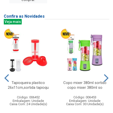
Confira as Novidades
Veja mais
Tapioqueira plastico
Copo mixer 380ml sortido
26x11cm,sortida tapioqu
copo mixer 380ml so
Código: 006452
Código: 006453
Embalagem: Unidade
Embalagem: Unidade
Caixa Com: 24 Unidade(s)
Caixa Com: 30 Unidade(s)