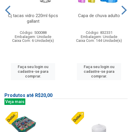
Cj tacas vidro 220ml 6pcs
Capa de chuva adulto
gallant
Código: 500088
Código: 832331
Embalagem: Unidade
Embalagem: Unidade
Caixa Com: 6 Unidade(s)
Caixa Com: 144 Unidade(s)
Faça seu login ou
Faça seu login ou
cadastre-se para
cadastre-se para
comprar.
comprar.
Produtos até R$20,00
Veja mais