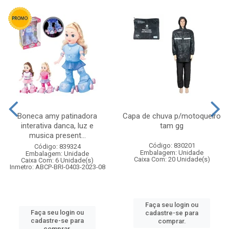
Boneca amy patinadora
Capa de chuva p/motoqueiro
interativa danca, luz e
tam gg
musica present...
Código: 830201
Código: 839324
Embalagem: Unidade
Embalagem: Unidade
Caixa Com: 20 Unidade(s)
Caixa Com: 6 Unidade(s)
Inmetro: ABCP-BRI-0403-2023-08
Faça seu login ou
Faça seu login ou
cadastre-se para
cadastre-se para
comprar.
comprar.