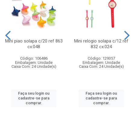
Mini piao solapa c/20 ref 863
Mini relogio solapa c/12 ref
cx:048
832 cx:024
Código: 106486
Código: 129357
Embalagem: Unidade
Embalagem: Unidade
Caixa Com: 24 Unidade(s)
Caixa Com: 24 Unidade(s)
Faça seu login ou
Faça seu login ou
cadastre-se para
cadastre-se para
comprar.
comprar.