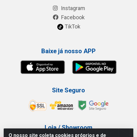
Instagram
Facebook
TikTok
Baixe já nosso APP
Site Seguro
Loja / Showroom
O nosso site coleta cookies próprios e de