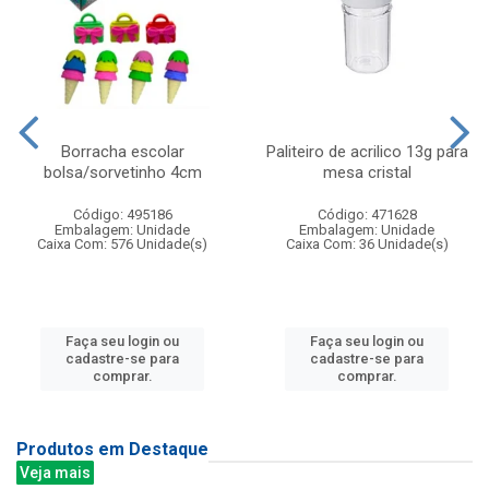
Borracha escolar
Paliteiro de acrilico 13g para
bolsa/sorvetinho 4cm
mesa cristal
Código: 495186
Código: 471628
Embalagem: Unidade
Embalagem: Unidade
Caixa Com: 576 Unidade(s)
Caixa Com: 36 Unidade(s)
Faça seu login ou
Faça seu login ou
cadastre-se para
cadastre-se para
comprar.
comprar.
Produtos em Destaque
Veja mais