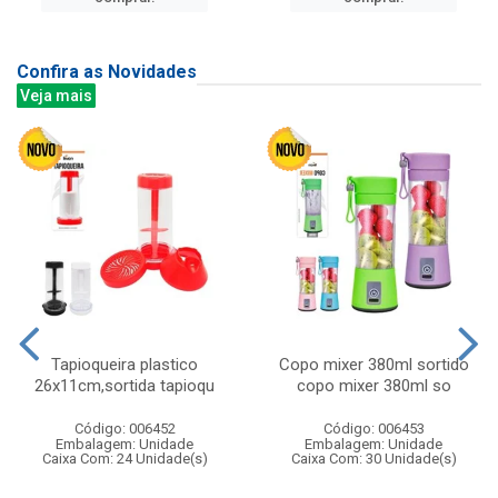
Confira as Novidades
Veja mais
Tapioqueira plastico
Copo mixer 380ml sortido
26x11cm,sortida tapioqu
copo mixer 380ml so
Código: 006452
Código: 006453
Embalagem: Unidade
Embalagem: Unidade
Caixa Com: 24 Unidade(s)
Caixa Com: 30 Unidade(s)