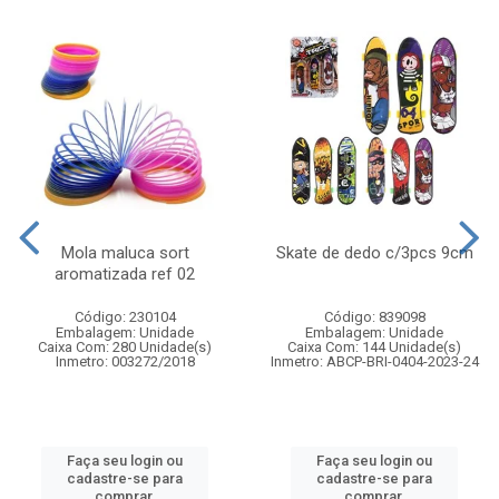
Mola maluca sort
Skate de dedo c/3pcs 9cm
aromatizada ref 02
Código: 230104
Código: 839098
Embalagem: Unidade
Embalagem: Unidade
Caixa Com: 280 Unidade(s)
Caixa Com: 144 Unidade(s)
Inmetro: 003272/2018
Inmetro: ABCP-BRI-0404-2023-24
Faça seu login ou
Faça seu login ou
cadastre-se para
cadastre-se para
comprar.
comprar.