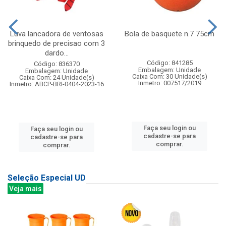
Luva lancadora de ventosas
Bola de basquete n.7 75cm
brinquedo de precisao com 3
dardo...
Código: 841285
Código: 836370
Embalagem: Unidade
Embalagem: Unidade
Caixa Com: 30 Unidade(s)
Caixa Com: 24 Unidade(s)
Inmetro: 007517/2019
Inmetro: ABCP-BRI-0404-2023-16
Faça seu login ou
Faça seu login ou
cadastre-se para
cadastre-se para
comprar.
comprar.
Seleção Especial UD
Veja mais