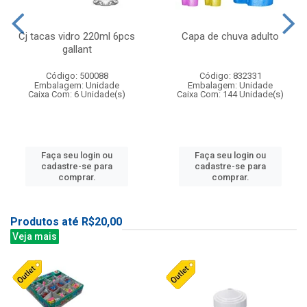
Cj tacas vidro 220ml 6pcs
Capa de chuva adulto
gallant
Código: 500088
Código: 832331
Embalagem: Unidade
Embalagem: Unidade
Caixa Com: 6 Unidade(s)
Caixa Com: 144 Unidade(s)
Faça seu login ou
Faça seu login ou
cadastre-se para
cadastre-se para
comprar.
comprar.
Produtos até R$20,00
Veja mais