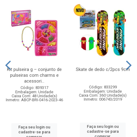
Kit pulseira g – conjunto de
Skate de dedo c/2pcs 9cm
pulseiras com charms e
acessori...
Código: 833299
Código: 839317
Embalagem: Unidade
Embalagem: Unidade
Caixa Com: 360 Unidade(s)
Caixa Com: 48 Unidade(s)
Inmetro: 006743/2019
Inmetro: ABCP-BRI-0416-2023-46
Faça seu login ou
Faça seu login ou
cadastre-se para
cadastre-se para
comprar.
comprar.