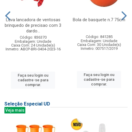
Luva lancadora de ventosas
Bola de basquete n.7 75cm
brinquedo de precisao com 3
dardo...
Código: 841285
Código: 836370
Embalagem: Unidade
Embalagem: Unidade
Caixa Com: 30 Unidade(s)
Caixa Com: 24 Unidade(s)
Inmetro: 007517/2019
Inmetro: ABCP-BRI-0404-2023-16
Faça seu login ou
Faça seu login ou
cadastre-se para
cadastre-se para
comprar.
comprar.
Seleção Especial UD
Veja mais