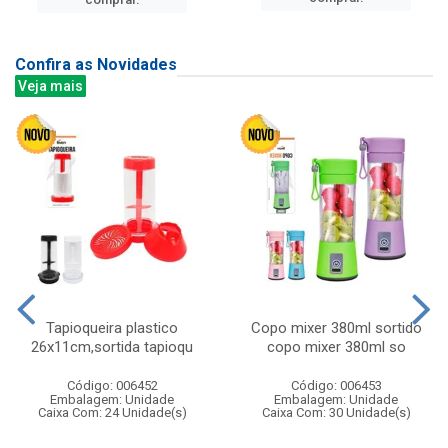
Confira as Novidades
Veja mais
Tapioqueira plastico
Copo mixer 380ml sortido
26x11cm,sortida tapioqu
copo mixer 380ml so
Código: 006452
Código: 006453
Embalagem: Unidade
Embalagem: Unidade
Caixa Com: 24 Unidade(s)
Caixa Com: 30 Unidade(s)