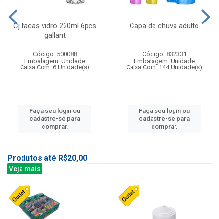
Cj tacas vidro 220ml 6pcs
Capa de chuva adulto
gallant
Código: 500088
Código: 832331
Embalagem: Unidade
Embalagem: Unidade
Caixa Com: 6 Unidade(s)
Caixa Com: 144 Unidade(s)
Faça seu login ou
Faça seu login ou
cadastre-se para
cadastre-se para
comprar.
comprar.
Produtos até R$20,00
Veja mais