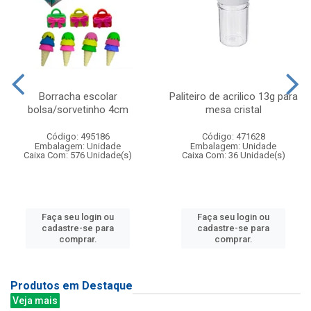
Borracha escolar
Paliteiro de acrilico 13g para
bolsa/sorvetinho 4cm
mesa cristal
Código: 495186
Código: 471628
Embalagem: Unidade
Embalagem: Unidade
Caixa Com: 576 Unidade(s)
Caixa Com: 36 Unidade(s)
Faça seu login ou
Faça seu login ou
cadastre-se para
cadastre-se para
comprar.
comprar.
Produtos em Destaque
Veja mais