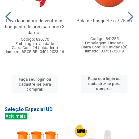
Luva lancadora de ventosas
Bola de basquete n.7 75cm
brinquedo de precisao com 3
dardo...
Código: 841285
Código: 836370
Embalagem: Unidade
Embalagem: Unidade
Caixa Com: 30 Unidade(s)
Caixa Com: 24 Unidade(s)
Inmetro: 007517/2019
Inmetro: ABCP-BRI-0404-2023-16
Faça seu login ou
Faça seu login ou
cadastre-se para
cadastre-se para
comprar.
comprar.
Seleção Especial UD
Veja mais