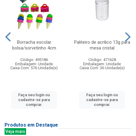
Borracha escolar
Paliteiro de acrilico 13g para
bolsa/sorvetinho 4cm
mesa cristal
Código: 495186
Código: 471628
Embalagem: Unidade
Embalagem: Unidade
Caixa Com: 576 Unidade(s)
Caixa Com: 36 Unidade(s)
Faça seu login ou
Faça seu login ou
cadastre-se para
cadastre-se para
comprar.
comprar.
Produtos em Destaque
Veja mais