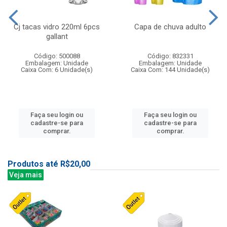
Cj tacas vidro 220ml 6pcs
Capa de chuva adulto
gallant
Código: 500088
Código: 832331
Embalagem: Unidade
Embalagem: Unidade
Caixa Com: 6 Unidade(s)
Caixa Com: 144 Unidade(s)
Faça seu login ou
Faça seu login ou
cadastre-se para
cadastre-se para
comprar.
comprar.
Produtos até R$20,00
Veja mais