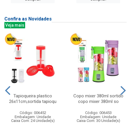
Confira as Novidades
Veja mais
Tapioqueira plastico
Copo mixer 380ml sortido
26x11cm,sortida tapioqu
copo mixer 380ml so
Código: 006452
Código: 006453
Embalagem: Unidade
Embalagem: Unidade
Caixa Com: 24 Unidade(s)
Caixa Com: 30 Unidade(s)