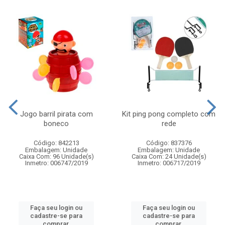
Jogo barril pirata com
Kit ping pong completo com
boneco
rede
Código: 842213
Código: 837376
Embalagem: Unidade
Embalagem: Unidade
Caixa Com: 96 Unidade(s)
Caixa Com: 24 Unidade(s)
Inmetro: 006747/2019
Inmetro: 006717/2019
Faça seu login ou
Faça seu login ou
cadastre-se para
cadastre-se para
comprar.
comprar.