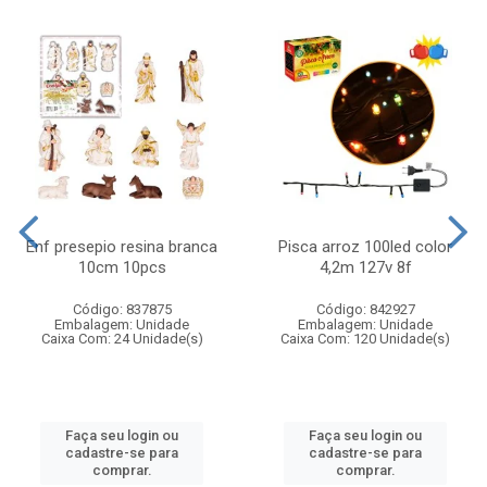
Enf presepio resina branca
Pisca arroz 100led color
10cm 10pcs
4,2m 127v 8f
Código: 837875
Código: 842927
Embalagem: Unidade
Embalagem: Unidade
Caixa Com: 24 Unidade(s)
Caixa Com: 120 Unidade(s)
Faça seu login ou
Faça seu login ou
cadastre-se para
cadastre-se para
comprar.
comprar.