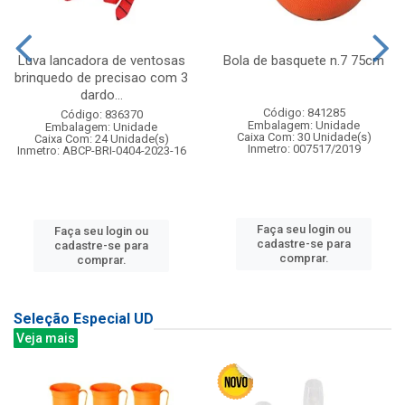
Luva lancadora de ventosas
Bola de basquete n.7 75cm
brinquedo de precisao com 3
dardo...
Código: 841285
Código: 836370
Embalagem: Unidade
Embalagem: Unidade
Caixa Com: 30 Unidade(s)
Caixa Com: 24 Unidade(s)
Inmetro: 007517/2019
Inmetro: ABCP-BRI-0404-2023-16
Faça seu login ou
Faça seu login ou
cadastre-se para
cadastre-se para
comprar.
comprar.
Seleção Especial UD
Veja mais