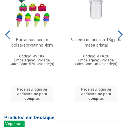
Borracha escolar
Paliteiro de acrilico 13g para
bolsa/sorvetinho 4cm
mesa cristal
Código: 495186
Código: 471628
Embalagem: Unidade
Embalagem: Unidade
Caixa Com: 576 Unidade(s)
Caixa Com: 36 Unidade(s)
Faça seu login ou
Faça seu login ou
cadastre-se para
cadastre-se para
comprar.
comprar.
Produtos em Destaque
Veja mais