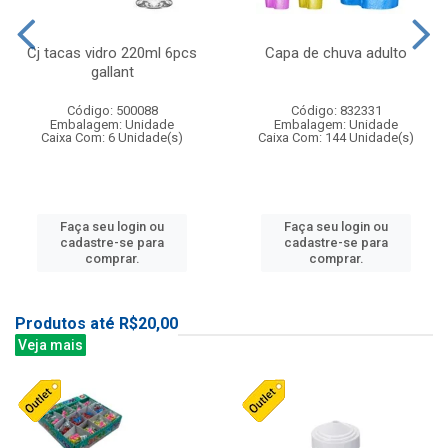
Cj tacas vidro 220ml 6pcs
Capa de chuva adulto
gallant
Código: 500088
Código: 832331
Embalagem: Unidade
Embalagem: Unidade
Caixa Com: 6 Unidade(s)
Caixa Com: 144 Unidade(s)
Faça seu login ou
Faça seu login ou
cadastre-se para
cadastre-se para
comprar.
comprar.
Produtos até R$20,00
Veja mais