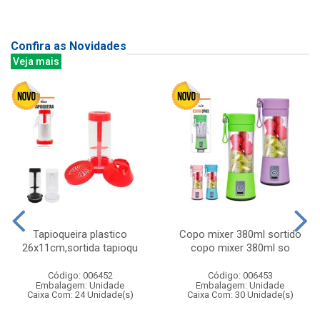
Confira as Novidades
Veja mais
Tapioqueira plastico
Copo mixer 380ml sortido
26x11cm,sortida tapioqu
copo mixer 380ml so
Código: 006452
Código: 006453
Embalagem: Unidade
Embalagem: Unidade
Caixa Com: 24 Unidade(s)
Caixa Com: 30 Unidade(s)