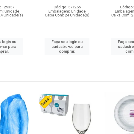
: 129357
Código: 571265
Código:
m: Unidade
Embalagem: Unidade
Embalagem
24 Unidade(s)
Caixa Com: 24 Unidade(s)
Caixa Com: 2
 login ou
Faça seu login ou
Faça seu
e-se para
cadastre-se para
cadastre
prar.
comprar.
comp