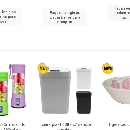
Faça seu
 login ou
Faça seu login ou
cadastre
e-se para
cadastre-se para
comp
prar.
comprar.
380ml sortido
Lixeira plast 13lts c/ sensor
Tigela cer