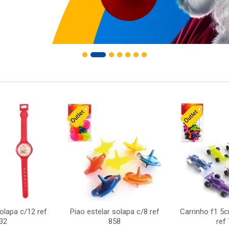
solapa c/12 ref
Piao estelar solapa c/8 ref
Carrinho f1 5
32
858
ref