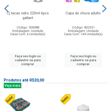
Cj tacas vidro 220ml 6pcs
Capa de chuva adulto
gallant
Código: 500088
Código: 832331
Embalagem: Unidade
Embalagem: Unidade
Caixa Com: 6 Unidade(s)
Caixa Com: 144 Unidade(s)
Faça seu login ou
Faça seu login ou
cadastre-se para
cadastre-se para
comprar.
comprar.
Produtos até R$20,00
Veja mais