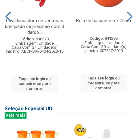
Luva lancadora de ventosas
Bola de basquete n.7 75cm
brinquedo de precisao com 3
dardo...
Código: 841285
Código: 836370
Embalagem: Unidade
Embalagem: Unidade
Caixa Com: 30 Unidade(s)
Caixa Com: 24 Unidade(s)
Inmetro: 007517/2019
Inmetro: ABCP-BRI-0404-2023-16
Faça seu login ou
Faça seu login ou
cadastre-se para
cadastre-se para
comprar.
comprar.
Seleção Especial UD
Veja mais