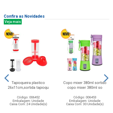
Confira as Novidades
Veja mais
Tapioqueira plastico
Copo mixer 380ml sortido
26x11cm,sortida tapioqu
copo mixer 380ml so
Código: 006452
Código: 006453
Embalagem: Unidade
Embalagem: Unidade
Caixa Com: 24 Unidade(s)
Caixa Com: 30 Unidade(s)