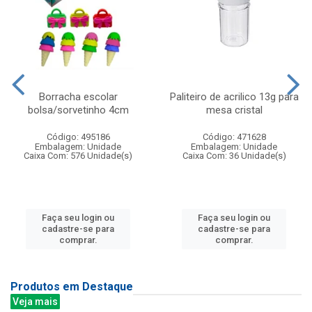
Borracha escolar
Paliteiro de acrilico 13g para
bolsa/sorvetinho 4cm
mesa cristal
Código: 495186
Código: 471628
Embalagem: Unidade
Embalagem: Unidade
Caixa Com: 576 Unidade(s)
Caixa Com: 36 Unidade(s)
Faça seu login ou
Faça seu login ou
cadastre-se para
cadastre-se para
comprar.
comprar.
Produtos em Destaque
Veja mais