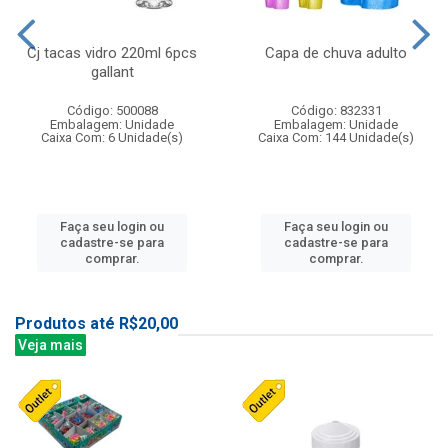
Cj tacas vidro 220ml 6pcs
Capa de chuva adulto
gallant
Código: 500088
Código: 832331
Embalagem: Unidade
Embalagem: Unidade
Caixa Com: 6 Unidade(s)
Caixa Com: 144 Unidade(s)
Faça seu login ou
Faça seu login ou
cadastre-se para
cadastre-se para
comprar.
comprar.
Produtos até R$20,00
Veja mais