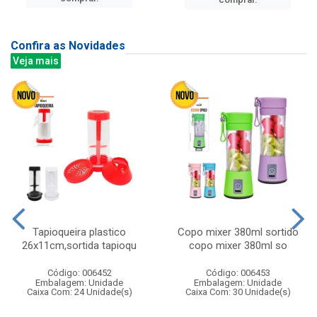
Confira as Novidades
Veja mais
Tapioqueira plastico
Copo mixer 380ml sortido
26x11cm,sortida tapioqu
copo mixer 380ml so
Código: 006452
Código: 006453
Embalagem: Unidade
Embalagem: Unidade
Caixa Com: 24 Unidade(s)
Caixa Com: 30 Unidade(s)