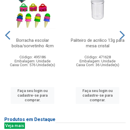
Borracha escolar
Paliteiro de acrilico 13g para
bolsa/sorvetinho 4cm
mesa cristal
Código: 495186
Código: 471628
Embalagem: Unidade
Embalagem: Unidade
Caixa Com: 576 Unidade(s)
Caixa Com: 36 Unidade(s)
Faça seu login ou
Faça seu login ou
cadastre-se para
cadastre-se para
comprar.
comprar.
Produtos em Destaque
Veja mais