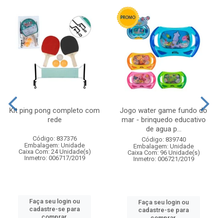
Kit ping pong completo com
Jogo water game fundo do
rede
mar - brinquedo educativo
de agua p...
Código: 837376
Código: 839740
Embalagem: Unidade
Embalagem: Unidade
Caixa Com: 24 Unidade(s)
Caixa Com: 96 Unidade(s)
Inmetro: 006717/2019
Inmetro: 006721/2019
Faça seu login ou
Faça seu login ou
cadastre-se para
cadastre-se para
comprar.
comprar.