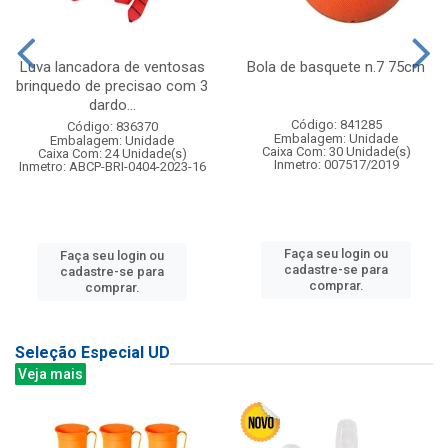
Luva lancadora de ventosas
Bola de basquete n.7 75cm
brinquedo de precisao com 3
dardo...
Código: 841285
Código: 836370
Embalagem: Unidade
Embalagem: Unidade
Caixa Com: 30 Unidade(s)
Caixa Com: 24 Unidade(s)
Inmetro: 007517/2019
Inmetro: ABCP-BRI-0404-2023-16
Faça seu login ou
Faça seu login ou
cadastre-se para
cadastre-se para
comprar.
comprar.
Seleção Especial UD
Veja mais