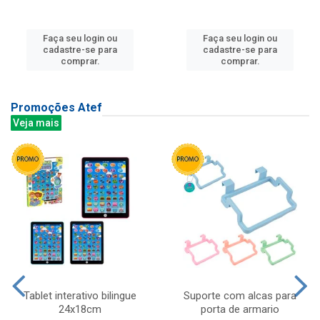
Faça seu login ou
Faça seu login ou
cadastre-se para
cadastre-se para
comprar.
comprar.
Promoções Atef
Veja mais
Tablet interativo bilingue
Suporte com alcas para
24x18cm
porta de armario