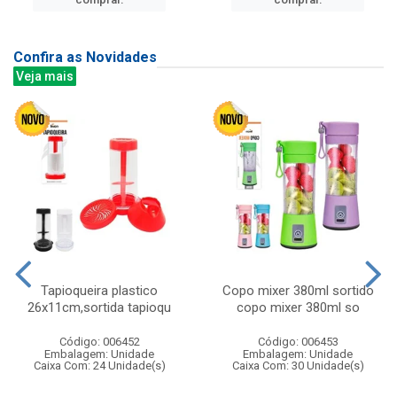
Confira as Novidades
Veja mais
Tapioqueira plastico
Copo mixer 380ml sortido
26x11cm,sortida tapioqu
copo mixer 380ml so
Código: 006452
Código: 006453
Embalagem: Unidade
Embalagem: Unidade
Caixa Com: 24 Unidade(s)
Caixa Com: 30 Unidade(s)