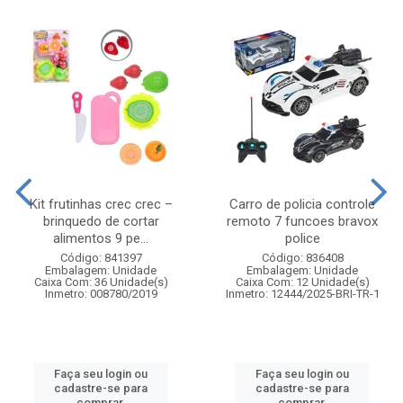
Kit frutinhas crec crec –
Carro de policia controle
brinquedo de cortar
remoto 7 funcoes bravox
alimentos 9 pe...
police
Código: 841397
Código: 836408
Embalagem: Unidade
Embalagem: Unidade
Caixa Com: 36 Unidade(s)
Caixa Com: 12 Unidade(s)
Inmetro: 008780/2019
Inmetro: 12444/2025-BRI-TR-1
Faça seu login ou
Faça seu login ou
cadastre-se para
cadastre-se para
comprar.
comprar.