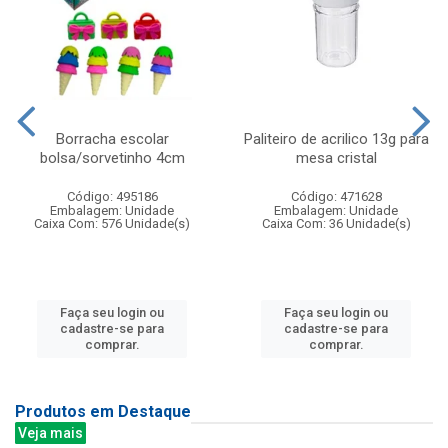
Borracha escolar
Paliteiro de acrilico 13g para
bolsa/sorvetinho 4cm
mesa cristal
Código: 495186
Código: 471628
Embalagem: Unidade
Embalagem: Unidade
Caixa Com: 576 Unidade(s)
Caixa Com: 36 Unidade(s)
Faça seu login ou
Faça seu login ou
cadastre-se para
cadastre-se para
comprar.
comprar.
Produtos em Destaque
Veja mais