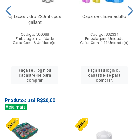
Cj tacas vidro 220ml 6pcs
Capa de chuva adulto
gallant
Código: 500088
Código: 832331
Embalagem: Unidade
Embalagem: Unidade
Caixa Com: 6 Unidade(s)
Caixa Com: 144 Unidade(s)
Faça seu login ou
Faça seu login ou
cadastre-se para
cadastre-se para
comprar.
comprar.
Produtos até R$20,00
Veja mais