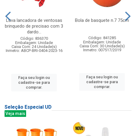
Luva lancadora de ventosas
Bola de basquete n.7 75cm
brinquedo de precisao com 3
dardo...
Código: 841285
Código: 836370
Embalagem: Unidade
Embalagem: Unidade
Caixa Com: 30 Unidade(s)
Caixa Com: 24 Unidade(s)
Inmetro: 007517/2019
Inmetro: ABCP-BRI-0404-2023-16
Faça seu login ou
Faça seu login ou
cadastre-se para
cadastre-se para
comprar.
comprar.
Seleção Especial UD
Veja mais