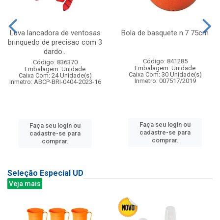
Luva lancadora de ventosas
Bola de basquete n.7 75cm
brinquedo de precisao com 3
dardo...
Código: 841285
Código: 836370
Embalagem: Unidade
Embalagem: Unidade
Caixa Com: 30 Unidade(s)
Caixa Com: 24 Unidade(s)
Inmetro: 007517/2019
Inmetro: ABCP-BRI-0404-2023-16
Faça seu login ou
Faça seu login ou
cadastre-se para
cadastre-se para
comprar.
comprar.
Seleção Especial UD
Veja mais