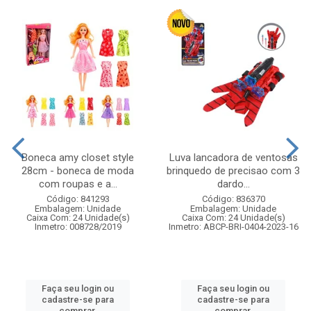
Boneca amy closet style
Luva lancadora de ventosas
28cm - boneca de moda
brinquedo de precisao com 3
com roupas e a...
dardo...
Código: 841293
Código: 836370
Embalagem: Unidade
Embalagem: Unidade
Caixa Com: 24 Unidade(s)
Caixa Com: 24 Unidade(s)
Inmetro: 008728/2019
Inmetro: ABCP-BRI-0404-2023-16
Faça seu login ou
Faça seu login ou
cadastre-se para
cadastre-se para
comprar.
comprar.