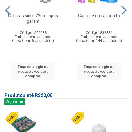
Cj tacas vidro 220ml 6pcs
Capa de chuva adulto
gallant
Código: 500088
Código: 832331
Embalagem: Unidade
Embalagem: Unidade
Caixa Com: 6 Unidade(s)
Caixa Com: 144 Unidade(s)
Faça seu login ou
Faça seu login ou
cadastre-se para
cadastre-se para
comprar.
comprar.
Produtos até R$20,00
Veja mais