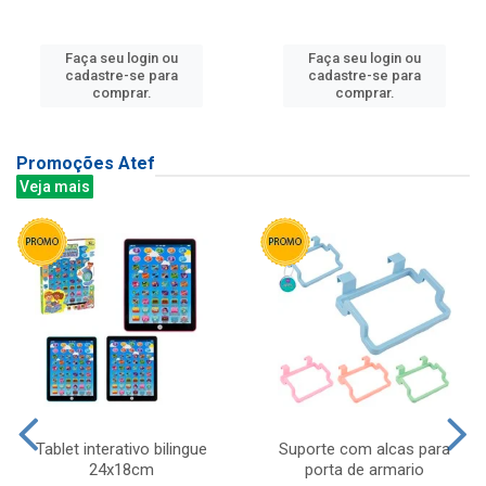
Faça seu login ou
Faça seu login ou
cadastre-se para
cadastre-se para
comprar.
comprar.
Promoções Atef
Veja mais
Tablet interativo bilingue
Suporte com alcas para
24x18cm
porta de armario