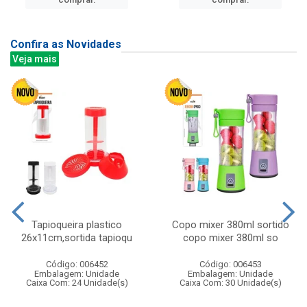
Confira as Novidades
Veja mais
Tapioqueira plastico
Copo mixer 380ml sortido
26x11cm,sortida tapioqu
copo mixer 380ml so
Código: 006452
Código: 006453
Embalagem: Unidade
Embalagem: Unidade
Caixa Com: 24 Unidade(s)
Caixa Com: 30 Unidade(s)