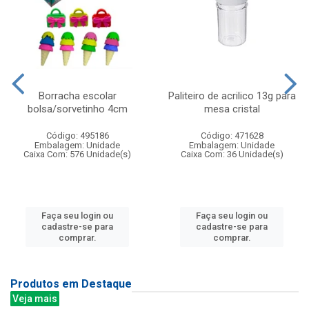
Borracha escolar
Paliteiro de acrilico 13g para
bolsa/sorvetinho 4cm
mesa cristal
Código: 495186
Código: 471628
Embalagem: Unidade
Embalagem: Unidade
Caixa Com: 576 Unidade(s)
Caixa Com: 36 Unidade(s)
Faça seu login ou
Faça seu login ou
cadastre-se para
cadastre-se para
comprar.
comprar.
Produtos em Destaque
Veja mais