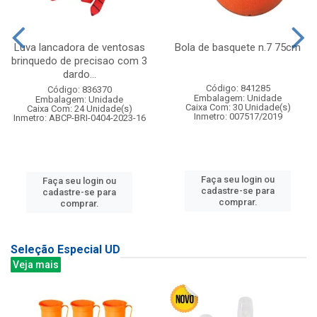
Luva lancadora de ventosas
Bola de basquete n.7 75cm
brinquedo de precisao com 3
dardo...
Código: 841285
Código: 836370
Embalagem: Unidade
Embalagem: Unidade
Caixa Com: 30 Unidade(s)
Caixa Com: 24 Unidade(s)
Inmetro: 007517/2019
Inmetro: ABCP-BRI-0404-2023-16
Faça seu login ou
Faça seu login ou
cadastre-se para
cadastre-se para
comprar.
comprar.
Seleção Especial UD
Veja mais