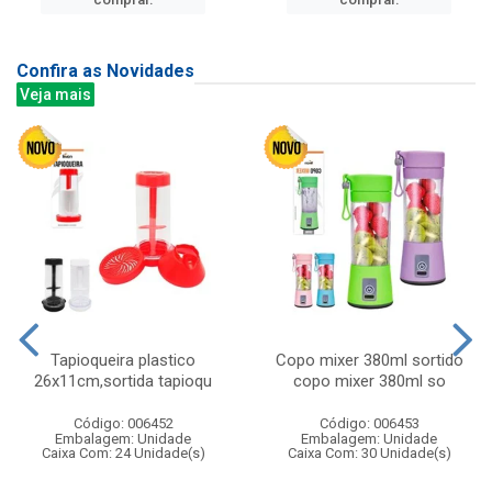
Confira as Novidades
Veja mais
Tapioqueira plastico
Copo mixer 380ml sortido
26x11cm,sortida tapioqu
copo mixer 380ml so
Código: 006452
Código: 006453
Embalagem: Unidade
Embalagem: Unidade
Caixa Com: 24 Unidade(s)
Caixa Com: 30 Unidade(s)