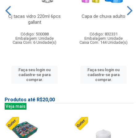
Cj tacas vidro 220ml 6pcs
Capa de chuva adulto
gallant
Código: 500088
Código: 832331
Embalagem: Unidade
Embalagem: Unidade
Caixa Com: 6 Unidade(s)
Caixa Com: 144 Unidade(s)
Faça seu login ou
Faça seu login ou
cadastre-se para
cadastre-se para
comprar.
comprar.
Produtos até R$20,00
Veja mais