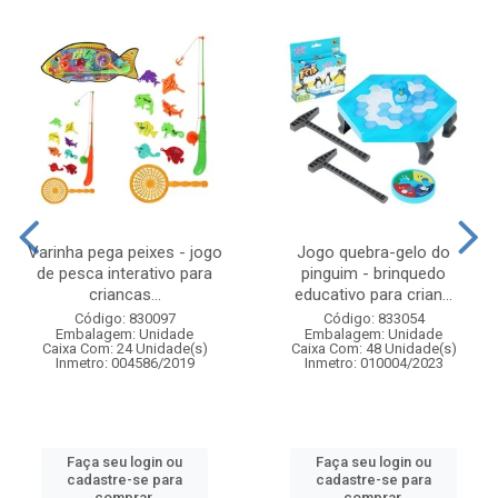
Varinha pega peixes - jogo
Jogo quebra-gelo do
de pesca interativo para
pinguim - brinquedo
criancas...
educativo para crian...
Código: 830097
Código: 833054
Embalagem: Unidade
Embalagem: Unidade
Caixa Com: 24 Unidade(s)
Caixa Com: 48 Unidade(s)
Inmetro: 004586/2019
Inmetro: 010004/2023
Faça seu login ou
Faça seu login ou
cadastre-se para
cadastre-se para
comprar.
comprar.