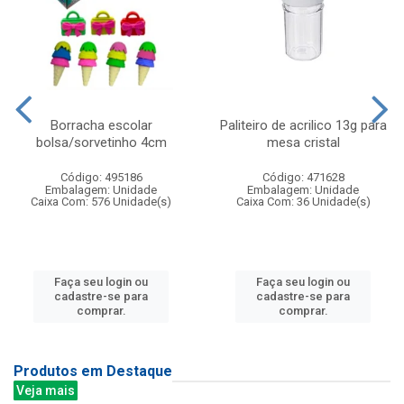
Borracha escolar
Paliteiro de acrilico 13g para
bolsa/sorvetinho 4cm
mesa cristal
Código: 495186
Código: 471628
Embalagem: Unidade
Embalagem: Unidade
Caixa Com: 576 Unidade(s)
Caixa Com: 36 Unidade(s)
Faça seu login ou
Faça seu login ou
cadastre-se para
cadastre-se para
comprar.
comprar.
Produtos em Destaque
Veja mais