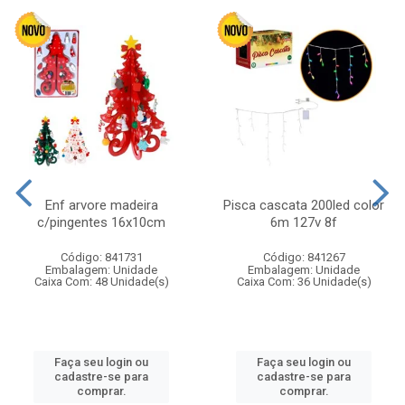
Enf arvore madeira
Pisca cascata 200led color
c/pingentes 16x10cm
6m 127v 8f
Código: 841731
Código: 841267
Embalagem: Unidade
Embalagem: Unidade
Caixa Com: 48 Unidade(s)
Caixa Com: 36 Unidade(s)
Faça seu login ou
Faça seu login ou
cadastre-se para
cadastre-se para
comprar.
comprar.