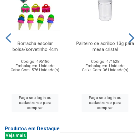
Borracha escolar
Paliteiro de acrilico 13g para
bolsa/sorvetinho 4cm
mesa cristal
Código: 495186
Código: 471628
Embalagem: Unidade
Embalagem: Unidade
Caixa Com: 576 Unidade(s)
Caixa Com: 36 Unidade(s)
Faça seu login ou
Faça seu login ou
cadastre-se para
cadastre-se para
comprar.
comprar.
Produtos em Destaque
Veja mais