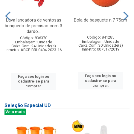
Luva lancadora de ventosas
Bola de basquete n.7 75cm
brinquedo de precisao com 3
dardo...
Código: 841285
Código: 836370
Embalagem: Unidade
Embalagem: Unidade
Caixa Com: 30 Unidade(s)
Caixa Com: 24 Unidade(s)
Inmetro: 007517/2019
Inmetro: ABCP-BRI-0404-2023-16
Faça seu login ou
Faça seu login ou
cadastre-se para
cadastre-se para
comprar.
comprar.
Seleção Especial UD
Veja mais