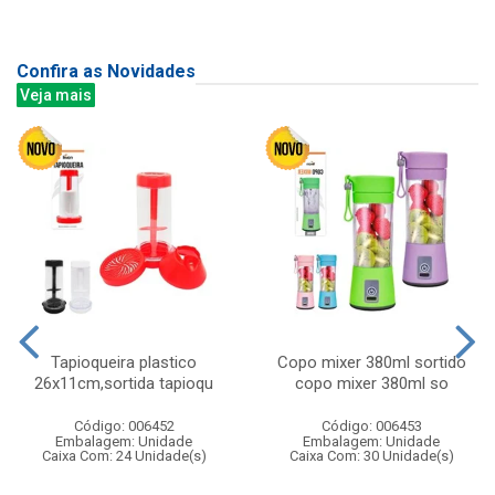
Confira as Novidades
Veja mais
Tapioqueira plastico
Copo mixer 380ml sortido
26x11cm,sortida tapioqu
copo mixer 380ml so
Código: 006452
Código: 006453
Embalagem: Unidade
Embalagem: Unidade
Caixa Com: 24 Unidade(s)
Caixa Com: 30 Unidade(s)