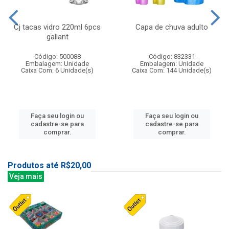
Cj tacas vidro 220ml 6pcs
Capa de chuva adulto
gallant
Código: 500088
Código: 832331
Embalagem: Unidade
Embalagem: Unidade
Caixa Com: 6 Unidade(s)
Caixa Com: 144 Unidade(s)
Faça seu login ou
Faça seu login ou
cadastre-se para
cadastre-se para
comprar.
comprar.
Produtos até R$20,00
Veja mais