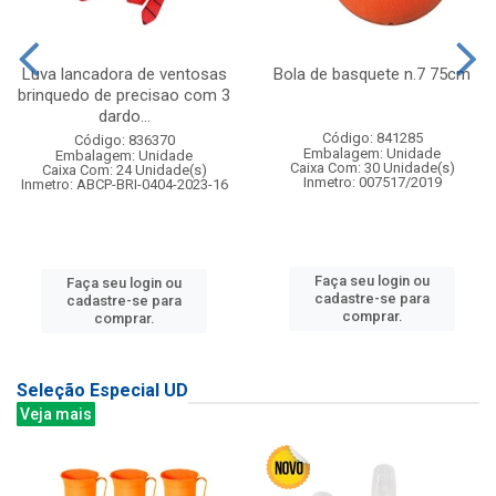
Luva lancadora de ventosas
Bola de basquete n.7 75cm
brinquedo de precisao com 3
dardo...
Código: 841285
Código: 836370
Embalagem: Unidade
Embalagem: Unidade
Caixa Com: 30 Unidade(s)
Caixa Com: 24 Unidade(s)
Inmetro: 007517/2019
Inmetro: ABCP-BRI-0404-2023-16
Faça seu login ou
Faça seu login ou
cadastre-se para
cadastre-se para
comprar.
comprar.
Seleção Especial UD
Veja mais