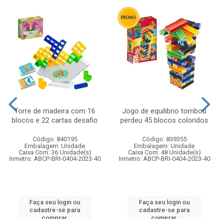
Torre de madeira com 16
Jogo de equilibrio tombou
blocos e 22 cartas desafio
perdeu 45 blocos coloridos
Código: 840195
Código: 839355
Embalagem: Unidade
Embalagem: Unidade
Caixa Com: 36 Unidade(s)
Caixa Com: 48 Unidade(s)
Inmetro: ABCP-BRI-0404-2023-40
Inmetro: ABCP-BRI-0404-2023-40
Faça seu login ou
Faça seu login ou
cadastre-se para
cadastre-se para
comprar.
comprar.