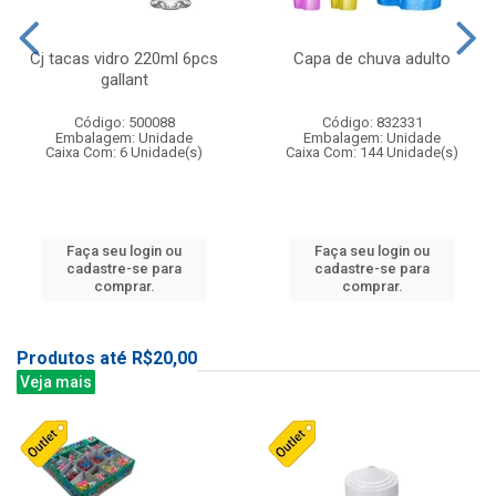
Cj tacas vidro 220ml 6pcs
Capa de chuva adulto
gallant
Código: 500088
Código: 832331
Embalagem: Unidade
Embalagem: Unidade
Caixa Com: 6 Unidade(s)
Caixa Com: 144 Unidade(s)
Faça seu login ou
Faça seu login ou
cadastre-se para
cadastre-se para
comprar.
comprar.
Produtos até R$20,00
Veja mais