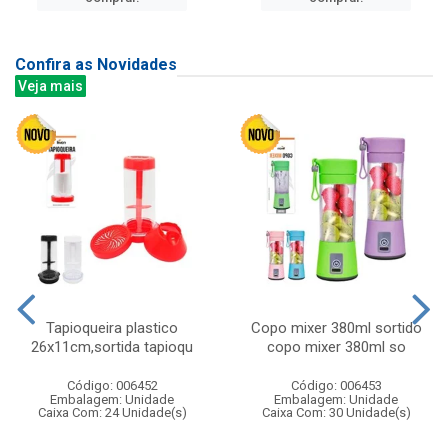
Confira as Novidades
Veja mais
Tapioqueira plastico
Copo mixer 380ml sortido
26x11cm,sortida tapioqu
copo mixer 380ml so
Código: 006452
Código: 006453
Embalagem: Unidade
Embalagem: Unidade
Caixa Com: 24 Unidade(s)
Caixa Com: 30 Unidade(s)