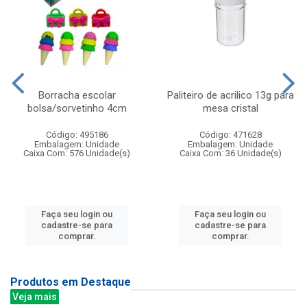
Borracha escolar
Paliteiro de acrilico 13g para
bolsa/sorvetinho 4cm
mesa cristal
Código: 495186
Código: 471628
Embalagem: Unidade
Embalagem: Unidade
Caixa Com: 576 Unidade(s)
Caixa Com: 36 Unidade(s)
Faça seu login ou
Faça seu login ou
cadastre-se para
cadastre-se para
comprar.
comprar.
Produtos em Destaque
Veja mais