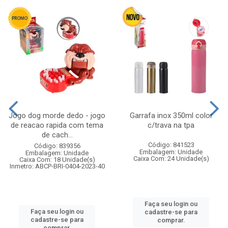
Jogo dog morde dedo - jogo
Garrafa inox 350ml color
de reacao rapida com tema
c/trava na tpa
de cach...
Código: 841523
Código: 839356
Embalagem: Unidade
Embalagem: Unidade
Caixa Com: 24 Unidade(s)
Caixa Com: 18 Unidade(s)
Inmetro: ABCP-BRI-0404-2023-40
Faça seu login ou
Faça seu login ou
cadastre-se para
cadastre-se para
comprar.
comprar.