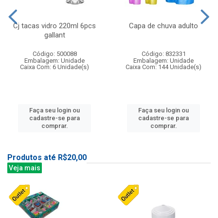
Cj tacas vidro 220ml 6pcs
Capa de chuva adulto
gallant
Código: 500088
Código: 832331
Embalagem: Unidade
Embalagem: Unidade
Caixa Com: 6 Unidade(s)
Caixa Com: 144 Unidade(s)
Faça seu login ou
Faça seu login ou
cadastre-se para
cadastre-se para
comprar.
comprar.
Produtos até R$20,00
Veja mais