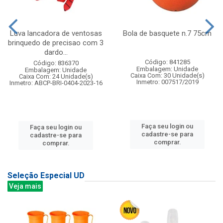
Luva lancadora de ventosas
Bola de basquete n.7 75cm
brinquedo de precisao com 3
dardo...
Código: 841285
Código: 836370
Embalagem: Unidade
Embalagem: Unidade
Caixa Com: 30 Unidade(s)
Caixa Com: 24 Unidade(s)
Inmetro: 007517/2019
Inmetro: ABCP-BRI-0404-2023-16
Faça seu login ou
Faça seu login ou
cadastre-se para
cadastre-se para
comprar.
comprar.
Seleção Especial UD
Veja mais