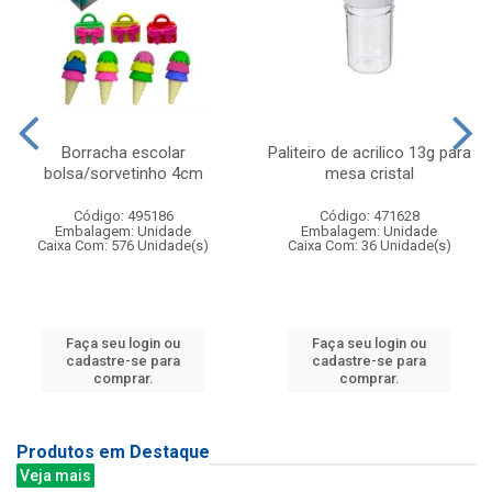
Borracha escolar
Paliteiro de acrilico 13g para
bolsa/sorvetinho 4cm
mesa cristal
Código: 495186
Código: 471628
Embalagem: Unidade
Embalagem: Unidade
Caixa Com: 576 Unidade(s)
Caixa Com: 36 Unidade(s)
Faça seu login ou
Faça seu login ou
cadastre-se para
cadastre-se para
comprar.
comprar.
Produtos em Destaque
Veja mais