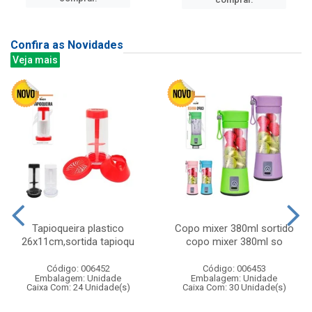
Confira as Novidades
Veja mais
Tapioqueira plastico
Copo mixer 380ml sortido
26x11cm,sortida tapioqu
copo mixer 380ml so
Código: 006452
Código: 006453
Embalagem: Unidade
Embalagem: Unidade
Caixa Com: 24 Unidade(s)
Caixa Com: 30 Unidade(s)