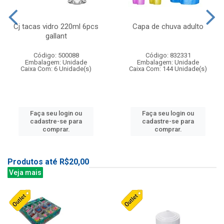
Cj tacas vidro 220ml 6pcs
Capa de chuva adulto
gallant
Código: 500088
Código: 832331
Embalagem: Unidade
Embalagem: Unidade
Caixa Com: 6 Unidade(s)
Caixa Com: 144 Unidade(s)
Faça seu login ou
Faça seu login ou
cadastre-se para
cadastre-se para
comprar.
comprar.
Produtos até R$20,00
Veja mais