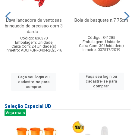
Luva lancadora de ventosas
Bola de basquete n.7 75cm
brinquedo de precisao com 3
dardo...
Código: 841285
Código: 836370
Embalagem: Unidade
Embalagem: Unidade
Caixa Com: 30 Unidade(s)
Caixa Com: 24 Unidade(s)
Inmetro: 007517/2019
Inmetro: ABCP-BRI-0404-2023-16
Faça seu login ou
Faça seu login ou
cadastre-se para
cadastre-se para
comprar.
comprar.
Seleção Especial UD
Veja mais