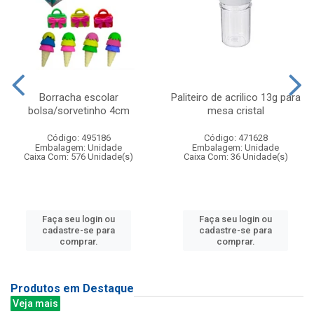
Borracha escolar
Paliteiro de acrilico 13g para
bolsa/sorvetinho 4cm
mesa cristal
Código: 495186
Código: 471628
Embalagem: Unidade
Embalagem: Unidade
Caixa Com: 576 Unidade(s)
Caixa Com: 36 Unidade(s)
Faça seu login ou
Faça seu login ou
cadastre-se para
cadastre-se para
comprar.
comprar.
Produtos em Destaque
Veja mais