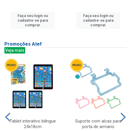
Faça seu login ou
Faça seu login ou
cadastre-se para
cadastre-se para
comprar.
comprar.
Promoções Atef
Veja mais
Tablet interativo bilingue
Suporte com alcas para
24x18cm
porta de armario