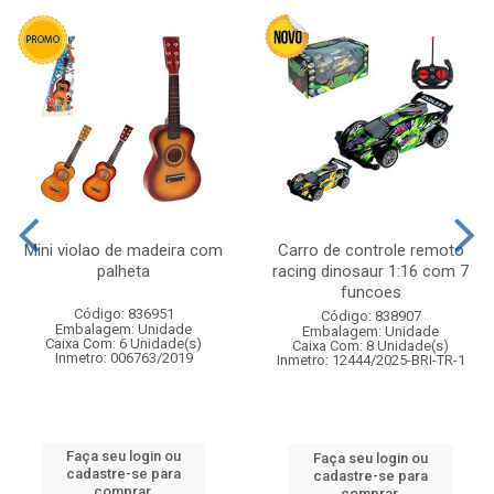
Mini violao de madeira com
Carro de controle remoto
palheta
racing dinosaur 1:16 com 7
funcoes
Código: 836951
Código: 838907
Embalagem: Unidade
Embalagem: Unidade
Caixa Com: 6 Unidade(s)
Caixa Com: 8 Unidade(s)
Inmetro: 006763/2019
Inmetro: 12444/2025-BRI-TR-1
Faça seu login ou
Faça seu login ou
cadastre-se para
cadastre-se para
comprar.
comprar.