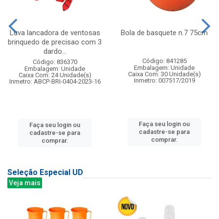
Luva lancadora de ventosas
Bola de basquete n.7 75cm
brinquedo de precisao com 3
dardo...
Código: 841285
Código: 836370
Embalagem: Unidade
Embalagem: Unidade
Caixa Com: 30 Unidade(s)
Caixa Com: 24 Unidade(s)
Inmetro: 007517/2019
Inmetro: ABCP-BRI-0404-2023-16
Faça seu login ou
Faça seu login ou
cadastre-se para
cadastre-se para
comprar.
comprar.
Seleção Especial UD
Veja mais