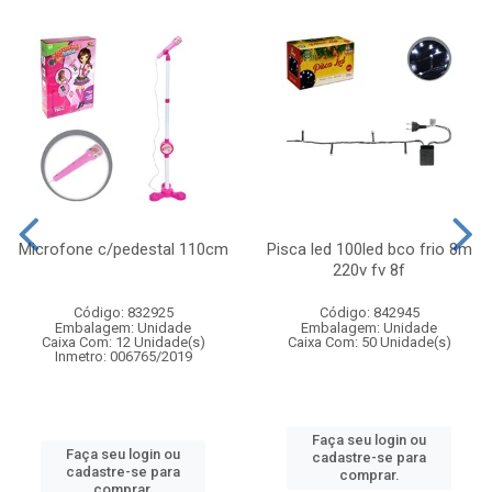
Microfone c/pedestal 110cm
Pisca led 100led bco frio 8m
220v fv 8f
Código: 832925
Código: 842945
Embalagem: Unidade
Embalagem: Unidade
Caixa Com: 12 Unidade(s)
Caixa Com: 50 Unidade(s)
Inmetro: 006765/2019
Faça seu login ou
Faça seu login ou
cadastre-se para
cadastre-se para
comprar.
comprar.