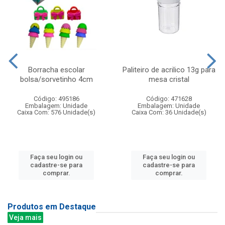
Borracha escolar
Paliteiro de acrilico 13g para
bolsa/sorvetinho 4cm
mesa cristal
Código: 495186
Código: 471628
Embalagem: Unidade
Embalagem: Unidade
Caixa Com: 576 Unidade(s)
Caixa Com: 36 Unidade(s)
Faça seu login ou
Faça seu login ou
cadastre-se para
cadastre-se para
comprar.
comprar.
Produtos em Destaque
Veja mais