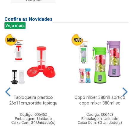
Confira as Novidades
Veja mais
Tapioqueira plastico
Copo mixer 380ml sortido
26x11cm,sortida tapioqu
copo mixer 380ml so
Código: 006452
Código: 006453
Embalagem: Unidade
Embalagem: Unidade
Caixa Com: 24 Unidade(s)
Caixa Com: 30 Unidade(s)