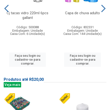
Cj tacas vidro 220ml 6pcs
Capa de chuva adulto
gallant
Código: 500088
Código: 832331
Embalagem: Unidade
Embalagem: Unidade
Caixa Com: 6 Unidade(s)
Caixa Com: 144 Unidade(s)
Faça seu login ou
Faça seu login ou
cadastre-se para
cadastre-se para
comprar.
comprar.
Produtos até R$20,00
Veja mais