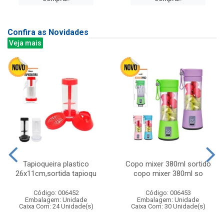
Confira as Novidades
Veja mais
Tapioqueira plastico
Copo mixer 380ml sortido
26x11cm,sortida tapioqu
copo mixer 380ml so
Código: 006452
Código: 006453
Embalagem: Unidade
Embalagem: Unidade
Caixa Com: 24 Unidade(s)
Caixa Com: 30 Unidade(s)