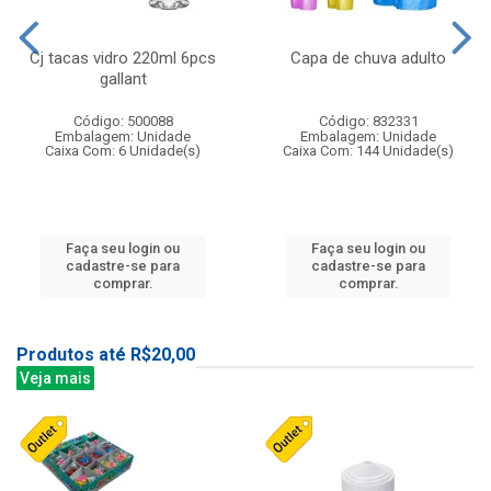
Cj tacas vidro 220ml 6pcs
Capa de chuva adulto
gallant
Código: 500088
Código: 832331
Embalagem: Unidade
Embalagem: Unidade
Caixa Com: 6 Unidade(s)
Caixa Com: 144 Unidade(s)
Faça seu login ou
Faça seu login ou
cadastre-se para
cadastre-se para
comprar.
comprar.
Produtos até R$20,00
Veja mais