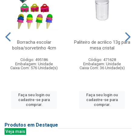
Borracha escolar
Paliteiro de acrilico 13g para
bolsa/sorvetinho 4cm
mesa cristal
Código: 495186
Código: 471628
Embalagem: Unidade
Embalagem: Unidade
Caixa Com: 576 Unidade(s)
Caixa Com: 36 Unidade(s)
Faça seu login ou
Faça seu login ou
cadastre-se para
cadastre-se para
comprar.
comprar.
Produtos em Destaque
Veja mais