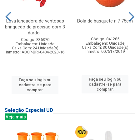
Luva lancadora de ventosas
Bola de basquete n.7 75cm
brinquedo de precisao com 3
dardo...
Código: 841285
Código: 836370
Embalagem: Unidade
Embalagem: Unidade
Caixa Com: 30 Unidade(s)
Caixa Com: 24 Unidade(s)
Inmetro: 007517/2019
Inmetro: ABCP-BRI-0404-2023-16
Faça seu login ou
Faça seu login ou
cadastre-se para
cadastre-se para
comprar.
comprar.
Seleção Especial UD
Veja mais