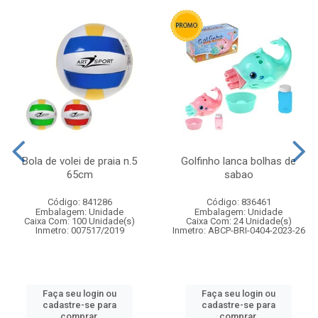
Bola de volei de praia n.5
Golfinho lanca bolhas de
65cm
sabao
Código: 841286
Código: 836461
Embalagem: Unidade
Embalagem: Unidade
Caixa Com: 100 Unidade(s)
Caixa Com: 24 Unidade(s)
Inmetro: 007517/2019
Inmetro: ABCP-BRI-0404-2023-26
Faça seu login ou
Faça seu login ou
cadastre-se para
cadastre-se para
comprar.
comprar.