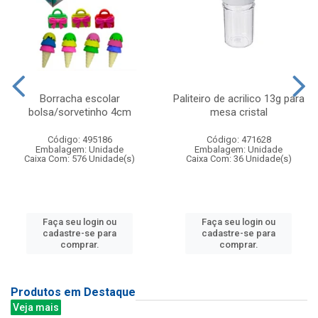
Borracha escolar
Paliteiro de acrilico 13g para
bolsa/sorvetinho 4cm
mesa cristal
Código: 495186
Código: 471628
Embalagem: Unidade
Embalagem: Unidade
Caixa Com: 576 Unidade(s)
Caixa Com: 36 Unidade(s)
Faça seu login ou
Faça seu login ou
cadastre-se para
cadastre-se para
comprar.
comprar.
Produtos em Destaque
Veja mais