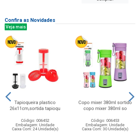
Confira as Novidades
Veja mais
Tapioqueira plastico
Copo mixer 380ml sortido
26x11cm,sortida tapioqu
copo mixer 380ml so
Código: 006452
Código: 006453
Embalagem: Unidade
Embalagem: Unidade
Caixa Com: 24 Unidade(s)
Caixa Com: 30 Unidade(s)