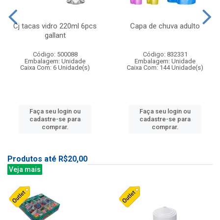
Cj tacas vidro 220ml 6pcs
Capa de chuva adulto
gallant
Código: 500088
Código: 832331
Embalagem: Unidade
Embalagem: Unidade
Caixa Com: 6 Unidade(s)
Caixa Com: 144 Unidade(s)
Faça seu login ou
Faça seu login ou
cadastre-se para
cadastre-se para
comprar.
comprar.
Produtos até R$20,00
Veja mais