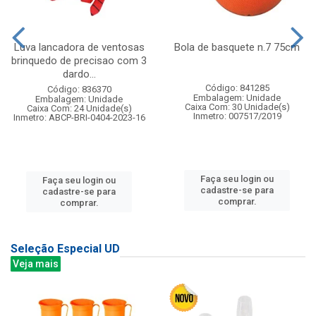
Luva lancadora de ventosas
Bola de basquete n.7 75cm
brinquedo de precisao com 3
dardo...
Código: 841285
Código: 836370
Embalagem: Unidade
Embalagem: Unidade
Caixa Com: 30 Unidade(s)
Caixa Com: 24 Unidade(s)
Inmetro: 007517/2019
Inmetro: ABCP-BRI-0404-2023-16
Faça seu login ou
Faça seu login ou
cadastre-se para
cadastre-se para
comprar.
comprar.
Seleção Especial UD
Veja mais