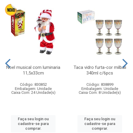
Noel musical com luminaria
Taca vidro furta-cor milbali
11,5x33cm
340ml c/6pcs
Código: 830852
Código: 838899
Embalagem: Unidade
Embalagem: Unidade
Caixa Com: 24 Unidade(s)
Caixa Com: 8 Unidade(s)
Faça seu login ou
Faça seu login ou
cadastre-se para
cadastre-se para
comprar.
comprar.