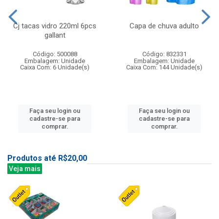
Cj tacas vidro 220ml 6pcs
Capa de chuva adulto
gallant
Código: 500088
Código: 832331
Embalagem: Unidade
Embalagem: Unidade
Caixa Com: 6 Unidade(s)
Caixa Com: 144 Unidade(s)
Faça seu login ou
Faça seu login ou
cadastre-se para
cadastre-se para
comprar.
comprar.
Produtos até R$20,00
Veja mais