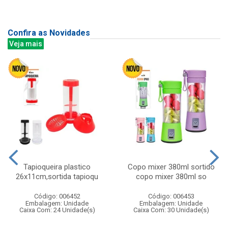
Confira as Novidades
Veja mais
Tapioqueira plastico
Copo mixer 380ml sortido
26x11cm,sortida tapioqu
copo mixer 380ml so
Código: 006452
Código: 006453
Embalagem: Unidade
Embalagem: Unidade
Caixa Com: 24 Unidade(s)
Caixa Com: 30 Unidade(s)