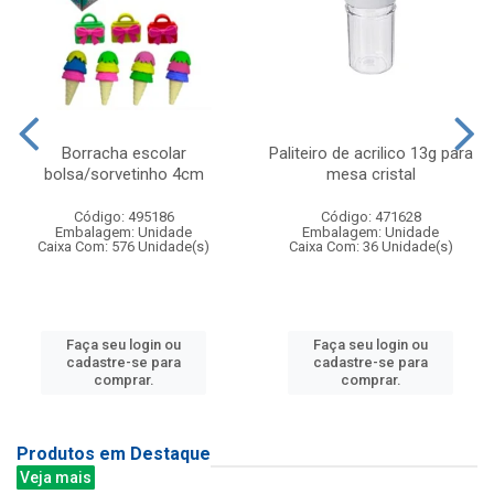
Borracha escolar
Paliteiro de acrilico 13g para
bolsa/sorvetinho 4cm
mesa cristal
Código: 495186
Código: 471628
Embalagem: Unidade
Embalagem: Unidade
Caixa Com: 576 Unidade(s)
Caixa Com: 36 Unidade(s)
Faça seu login ou
Faça seu login ou
cadastre-se para
cadastre-se para
comprar.
comprar.
Produtos em Destaque
Veja mais