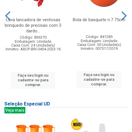
Luva lancadora de ventosas
Bola de basquete n.7 75cm
brinquedo de precisao com 3
dardo...
Código: 841285
Código: 836370
Embalagem: Unidade
Embalagem: Unidade
Caixa Com: 30 Unidade(s)
Caixa Com: 24 Unidade(s)
Inmetro: 007517/2019
Inmetro: ABCP-BRI-0404-2023-16
Faça seu login ou
Faça seu login ou
cadastre-se para
cadastre-se para
comprar.
comprar.
Seleção Especial UD
Veja mais