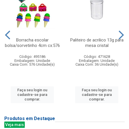
Borracha escolar
Paliteiro de acrilico 13g para
bolsa/sorvetinho 4cm cx:576
mesa cristal
Código: 495186
Código: 471628
Embalagem: Unidade
Embalagem: Unidade
Caixa Com: 576 Unidade(s)
Caixa Com: 36 Unidade(s)
Faça seu login ou
Faça seu login ou
cadastre-se para
cadastre-se para
comprar.
comprar.
Produtos em Destaque
Veja mais