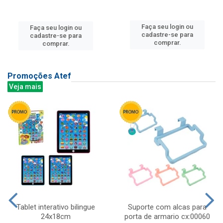
Faça seu login ou
Faça seu login ou
cadastre-se para
cadastre-se para
comprar.
comprar.
Promoções Atef
Veja mais
Tablet interativo bilingue
Suporte com alcas para
24x18cm
porta de armario cx:00060