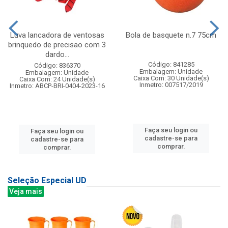
Luva lancadora de ventosas
Bola de basquete n.7 75cm
brinquedo de precisao com 3
dardo...
Código: 841285
Código: 836370
Embalagem: Unidade
Embalagem: Unidade
Caixa Com: 30 Unidade(s)
Caixa Com: 24 Unidade(s)
Inmetro: 007517/2019
Inmetro: ABCP-BRI-0404-2023-16
Faça seu login ou
Faça seu login ou
cadastre-se para
cadastre-se para
comprar.
comprar.
Seleção Especial UD
Veja mais