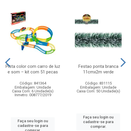
Pista color com carro de luz
Festao ponta branca
e som – kit com 51 pecas
11cmx2m verde
Código: 841364
Código: 831115
Embalagem: Unidade
Embalagem: Unidade
Caixa Com: 6 Unidade(s)
Caixa Com: 50 Unidade(s)
Inmetro: 008777/2019
Faça seu login ou
Faça seu login ou
cadastre-se para
cadastre-se para
comprar.
comprar.