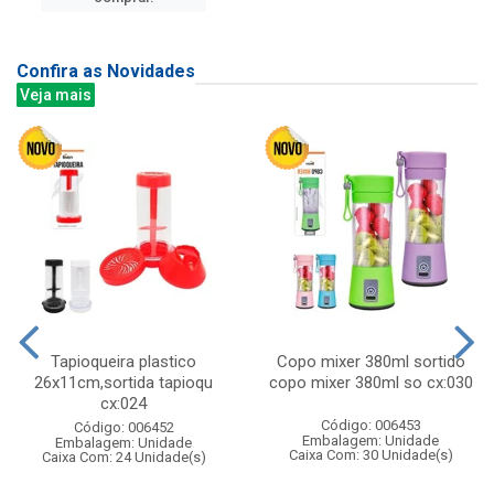
Confira as Novidades
Veja mais
Tapioqueira plastico
Copo mixer 380ml sortido
26x11cm,sortida tapioqu
copo mixer 380ml so cx:030
cx:024
Código: 006453
Código: 006452
Embalagem: Unidade
Embalagem: Unidade
Caixa Com: 30 Unidade(s)
Caixa Com: 24 Unidade(s)