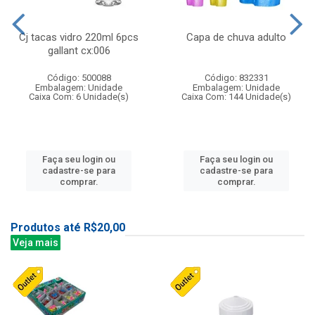
Cj tacas vidro 220ml 6pcs
Capa de chuva adulto
gallant cx:006
Código: 500088
Código: 832331
Embalagem: Unidade
Embalagem: Unidade
Caixa Com: 6 Unidade(s)
Caixa Com: 144 Unidade(s)
Faça seu login ou
Faça seu login ou
cadastre-se para
cadastre-se para
comprar.
comprar.
Produtos até R$20,00
Veja mais