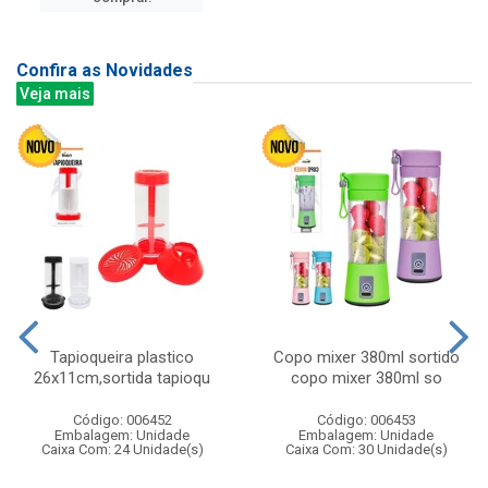
Confira as Novidades
Veja mais
Tapioqueira plastico
Copo mixer 380ml sortido
26x11cm,sortida tapioqu
copo mixer 380ml so
Código: 006452
Código: 006453
Embalagem: Unidade
Embalagem: Unidade
Caixa Com: 24 Unidade(s)
Caixa Com: 30 Unidade(s)