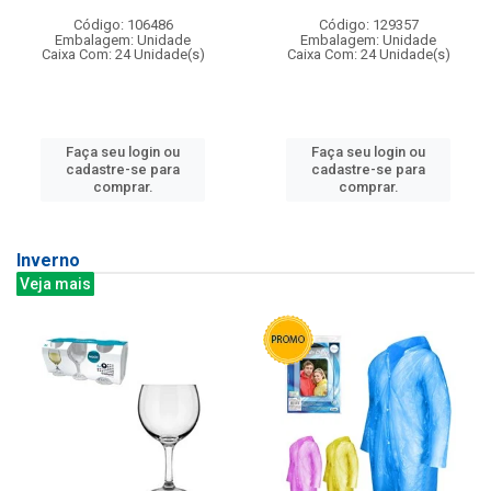
Código: 106486
Código: 129357
Embalagem: Unidade
Embalagem: Unidade
Caixa Com: 24 Unidade(s)
Caixa Com: 24 Unidade(s)
Faça seu login ou
Faça seu login ou
cadastre-se para
cadastre-se para
comprar.
comprar.
Inverno
Veja mais