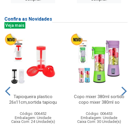
Confira as Novidades
Veja mais
Tapioqueira plastico
Copo mixer 380ml sortido
26x11cm,sortida tapioqu
copo mixer 380ml so
Código: 006452
Código: 006453
Embalagem: Unidade
Embalagem: Unidade
Caixa Com: 24 Unidade(s)
Caixa Com: 30 Unidade(s)