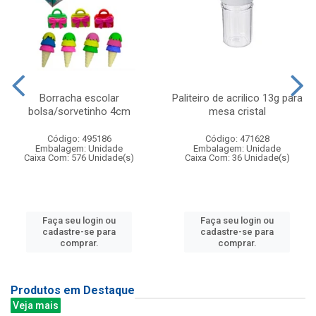
Borracha escolar
Paliteiro de acrilico 13g para
bolsa/sorvetinho 4cm
mesa cristal
Código: 495186
Código: 471628
Embalagem: Unidade
Embalagem: Unidade
Caixa Com: 576 Unidade(s)
Caixa Com: 36 Unidade(s)
Faça seu login ou
Faça seu login ou
cadastre-se para
cadastre-se para
comprar.
comprar.
Produtos em Destaque
Veja mais