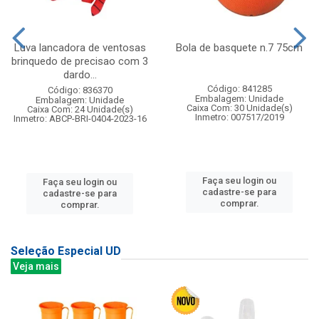
Luva lancadora de ventosas
Bola de basquete n.7 75cm
brinquedo de precisao com 3
dardo...
Código: 841285
Código: 836370
Embalagem: Unidade
Embalagem: Unidade
Caixa Com: 30 Unidade(s)
Caixa Com: 24 Unidade(s)
Inmetro: 007517/2019
Inmetro: ABCP-BRI-0404-2023-16
Faça seu login ou
Faça seu login ou
cadastre-se para
cadastre-se para
comprar.
comprar.
Seleção Especial UD
Veja mais