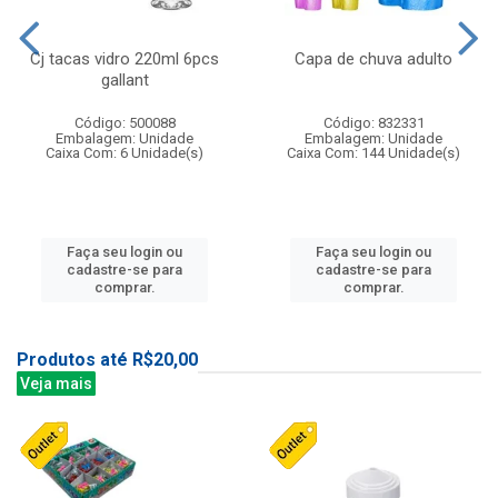
Cj tacas vidro 220ml 6pcs
Capa de chuva adulto
gallant
Código: 500088
Código: 832331
Embalagem: Unidade
Embalagem: Unidade
Caixa Com: 6 Unidade(s)
Caixa Com: 144 Unidade(s)
Faça seu login ou
Faça seu login ou
cadastre-se para
cadastre-se para
comprar.
comprar.
Produtos até R$20,00
Veja mais