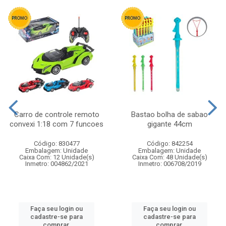
Carro de controle remoto
Bastao bolha de sabao
convexi 1:18 com 7 funcoes
gigante 44cm
Código: 830477
Código: 842254
Embalagem: Unidade
Embalagem: Unidade
Caixa Com: 12 Unidade(s)
Caixa Com: 48 Unidade(s)
Inmetro: 004862/2021
Inmetro: 006708/2019
Faça seu login ou
Faça seu login ou
cadastre-se para
cadastre-se para
comprar.
comprar.